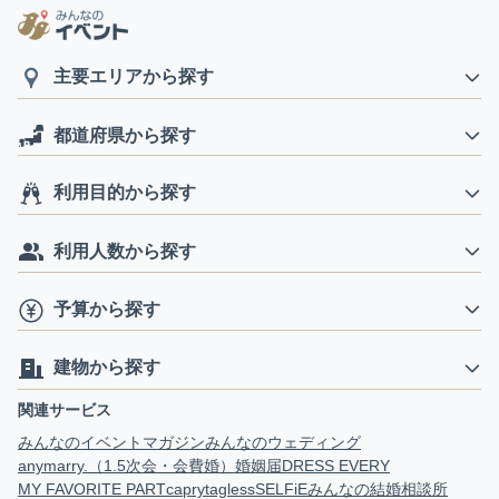
主要エリアから探す
都道府県から探す
利用目的から探す
利用人数から探す
予算から探す
建物から探す
関連サービス
みんなのイベントマガジン
みんなのウェディング
anymarry.（1.5次会・会費婚）
婚姻届
DRESS EVERY
MY FAVORITE PART
capry
tagless
SELFiE
みんなの結婚相談所