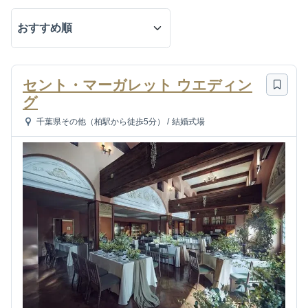
セント・マーガレット ウエディン
グ
千葉県その他（柏駅から徒歩5分）
/
結婚式場