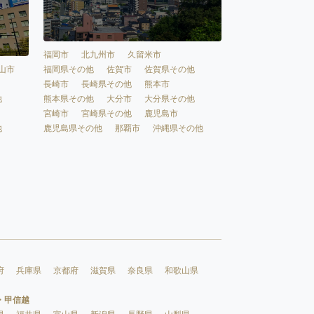
福岡市
北九州市
久留米市
福岡県その他
佐賀市
佐賀県その他
山市
長崎市
長崎県その他
熊本市
熊本県その他
大分市
大分県その他
他
宮崎市
宮崎県その他
鹿児島市
鹿児島県その他
那覇市
沖縄県その他
他
府
兵庫県
京都府
滋賀県
奈良県
和歌山県
・甲信越