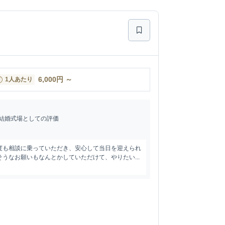
6,000
円
～
1人あたり
結婚式場としての評価
度も相談に乗っていただき、安心して当日を迎えられ
うなお願いもなんとかしていただけて、やりたい...