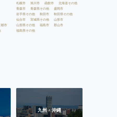
札幌市
旭川市
函館市
北海道その他
青森市
青森県その他
盛岡市
岩手県その他
秋田市
秋田県その他
仙台市
宮城県その他
山形市
京都市
山形県その他
福島市
郡山市
他
福島県その他
九州・沖縄