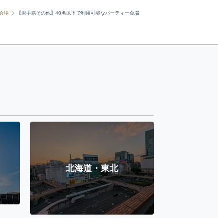
会場
【岩手県その他】40名以下で利用可能なパーティー会場
北海道・東北