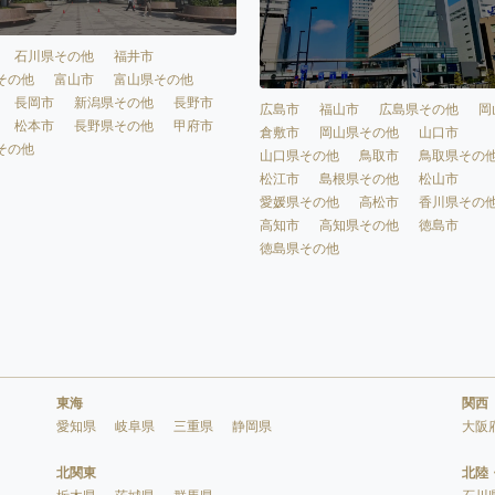
石川県その他
福井市
その他
富山市
富山県その他
長岡市
新潟県その他
長野市
広島市
福山市
広島県その他
岡
松本市
長野県その他
甲府市
倉敷市
岡山県その他
山口市
その他
山口県その他
鳥取市
鳥取県その
松江市
島根県その他
松山市
愛媛県その他
高松市
香川県その
高知市
高知県その他
徳島市
徳島県その他
東海
関西
愛知県
岐阜県
三重県
静岡県
大阪
北関東
北陸