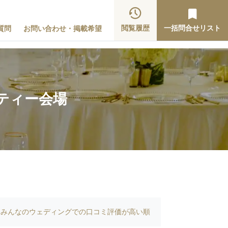
閲覧履歴
一括問合せリスト
質問
お問い合わせ・掲載希望
ティー会場
みんなのウェディングでの口コミ評価が高い順