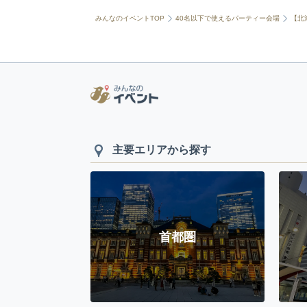
みんなのイベントTOP
40名以下で使えるパーティー会場
【北
主要エリアから探す
首都圏