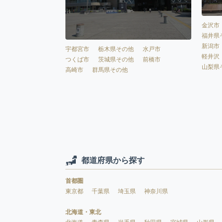
金沢市
福井県
新潟市
宇都宮市
栃木県その他
水戸市
軽井沢
つくば市
茨城県その他
前橋市
山梨県
高崎市
群馬県その他
都道府県から探す
首都圏
東京都
千葉県
埼玉県
神奈川県
北海道・東北