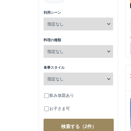
利用シーン
料理の種類
食事スタイル
飲み放題あり
お子さま可
検索する
（2件）