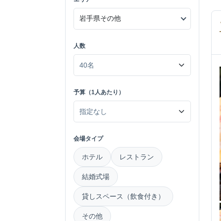
人数
予算（1人あたり）
会場タイプ
ホテル
レストラン
結婚式場
貸しスペース（飲食付き）
その他