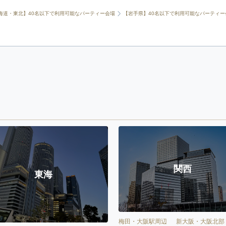
海道・東北】40名以下で利用可能なパーティー会場
【岩手県】40名以下で利用可能なパーティー
関西
東海
梅田・大阪駅周辺
新大阪・大阪北部