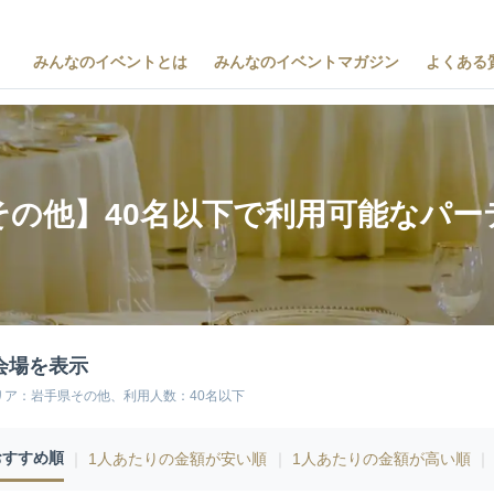
みんなのイベントとは
みんなのイベントマガジン
よくある
その他】40名以下で利用可能なパー
会場を表示
リア：岩手県その他、利用人数：40名以下
おすすめ順
｜
1人あたりの金額が安い順
｜
1人あたりの金額が高い順
｜