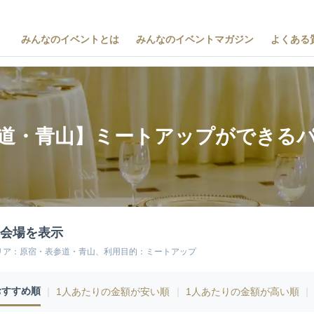
みんなのイベントとは
みんなのイベントマガジン
よくある
道・青山】ミートアップができる
4会場を表示
リア：原宿・表参道・青山、利用目的：ミートアップ
おすすめ順
｜
1人あたりの金額が安い順
｜
1人あたりの金額が高い順
｜