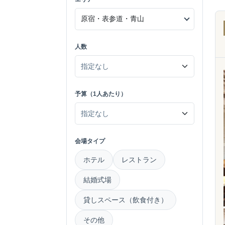
人数
予算（1人あたり）
会場タイプ
ホテル
レストラン
結婚式場
貸しスペース（飲食付き）
その他