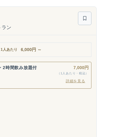
トラン
6,000
円
～
1人あたり
ン 2時間飲み放題付
7,000円
（1人あたり・税込）
詳細を見る