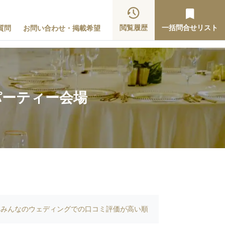
閲覧履歴
一括問合せリスト
質問
お問い合わせ・掲載希望
パーティー会場
みんなのウェディングでの口コミ評価が高い順