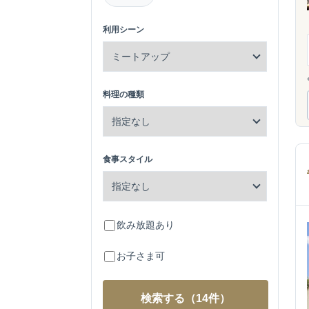
利用シーン
料理の種類
食事スタイル
飲み放題あり
お子さま可
検索する
（14件）