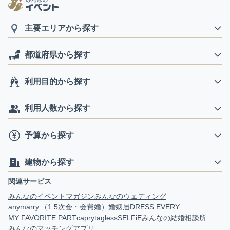
主要エリアから探す
都道府県から探す
利用目的から探す
利用人数から探す
予算から探す
建物から探す
関連サービス
みんなのイベントマガジン
みんなのウェディング
anymarry.（1.5次会・会費婚）
婚姻届
DRESS EVERY
MY FAVORITE PART
capry
tagless
SELFiE
みんなの結婚相談所
みんなのマッチングアプリ