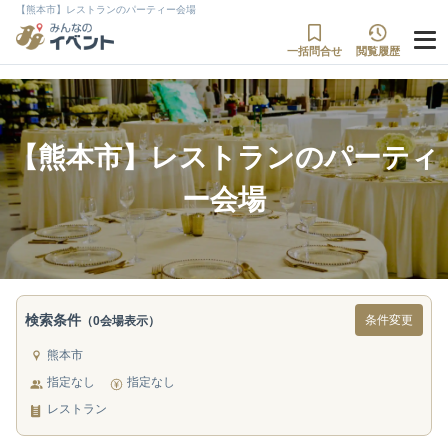
【熊本市】レストランのパーティー会場
一括問合せ
閲覧履歴
【熊本市】レストランのパーティ
ー会場
検索条件
条件変更
（0会場表示）
熊本市
指定なし
指定なし
レストラン