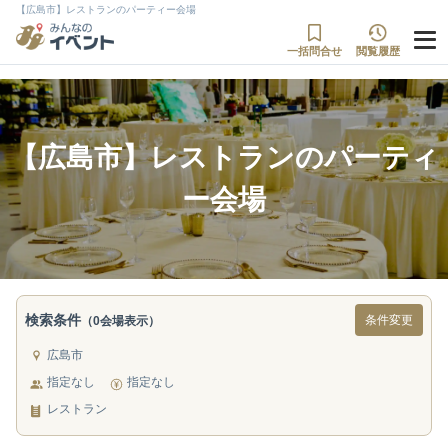
【広島市】レストランのパーティー会場
一括問合せ
閲覧履歴
【広島市】レストランのパーティ
ー会場
検索条件
条件変更
（0会場表示）
広島市
指定なし
指定なし
レストラン