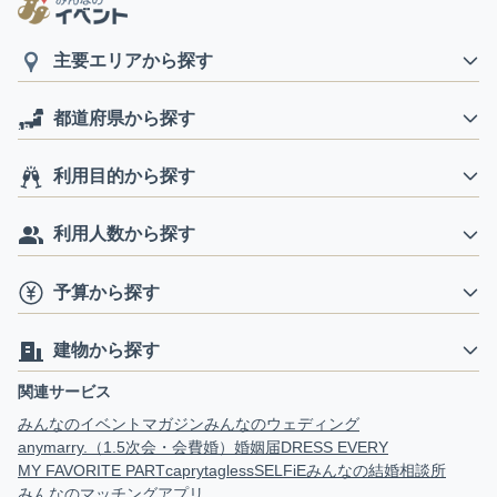
主要エリアから探す
都道府県から探す
利用目的から探す
利用人数から探す
予算から探す
建物から探す
関連サービス
みんなのイベントマガジン
みんなのウェディング
anymarry.（1.5次会・会費婚）
婚姻届
DRESS EVERY
MY FAVORITE PART
capry
tagless
SELFiE
みんなの結婚相談所
みんなのマッチングアプリ