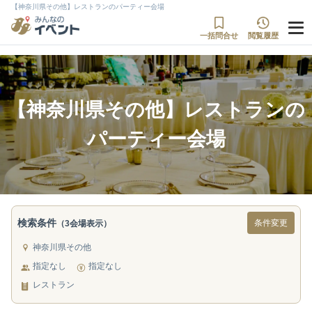
【神奈川県その他】レストランのパーティー会場
一括問合せ
閲覧履歴
【神奈川県その他】レストランの
パーティー会場
検索条件
条件変更
（3会場表示）
神奈川県その他
指定なし
指定なし
レストラン