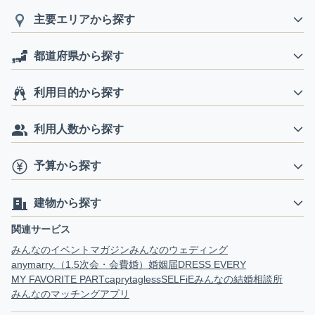
主要エリアから探す
都道府県から探す
利用目的から探す
利用人数から探す
予算から探す
建物から探す
関連サービス
みんなのイベントマガジン
みんなのウェディング
anymarry.（1.5次会・会費婚）
婚姻届
DRESS EVERY
MY FAVORITE PART
capry
tagless
SELFiE
みんなの結婚相談所
みんなのマッチングアプリ