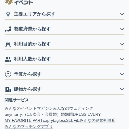
主要エリアから探す
都道府県から探す
利用目的から探す
利用人数から探す
予算から探す
建物から探す
関連サービス
みんなのイベントマガジン
みんなのウェディング
anymarry.（1.5次会・会費婚）
婚姻届
DRESS EVERY
MY FAVORITE PART
capry
tagless
SELFiE
みんなの結婚相談所
みんなのマッチングアプリ