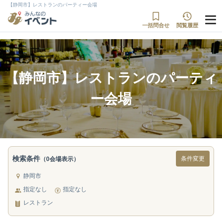
【静岡市】レストランのパーティー会場
一括問合せ
閲覧履歴
【静岡市】レストランのパーティ
ー会場
検索条件
条件変更
（0会場表示）
静岡市
指定なし
指定なし
レストラン