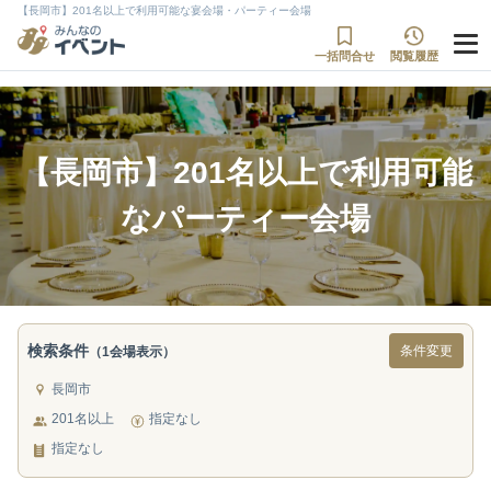
【長岡市】201名以上で利用可能な宴会場・パーティー会場
一括問合せ
閲覧履歴
【長岡市】201名以上で利用可能
なパーティー会場
検索条件
条件変更
（1会場表示）
長岡市
201名以上
指定なし
指定なし