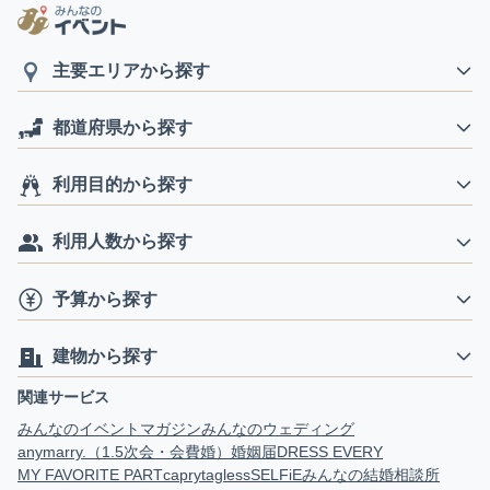
主要エリアから探す
都道府県から探す
利用目的から探す
利用人数から探す
予算から探す
建物から探す
関連サービス
みんなのイベントマガジン
みんなのウェディング
anymarry.（1.5次会・会費婚）
婚姻届
DRESS EVERY
MY FAVORITE PART
capry
tagless
SELFiE
みんなの結婚相談所