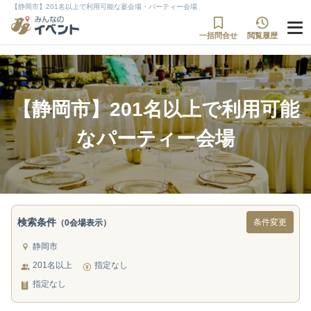
【静岡市】201名以上で利用可能な宴会場・パーティー会場
一括問合せ
閲覧履歴
【静岡市】201名以上で利用可能
なパーティー会場
検索条件
条件変更
（0会場表示）
静岡市
201名以上
指定なし
指定なし