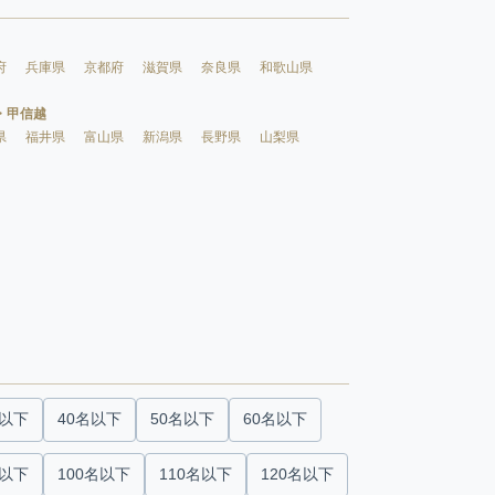
府
兵庫県
京都府
滋賀県
奈良県
和歌山県
・甲信越
県
福井県
富山県
新潟県
長野県
山梨県
名以下
40名以下
50名以下
60名以下
名以下
100名以下
110名以下
120名以下