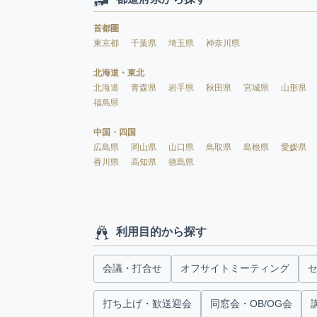
首都圏
東京都
千葉県
埼玉県
神奈川県
北海道・東北
北海道
青森県
岩手県
秋田県
宮城県
山形県
福島県
中国・四国
広島県
岡山県
山口県
鳥取県
島根県
愛媛県
香川県
高知県
徳島県
利用目的から探す
会議・打合せ
オフサイトミーティング
打ち上げ・歓送迎会
同窓会・OB/OG会