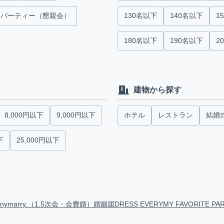
パーティー（懇親会）
130名以下
140名以下
1
180名以下
190名以下
2
建物から探す
8,000円以下
9,000円以下
ホテル
レストラン
結婚
下
25,000円以下
anymarry.（1.5次会・会費婚）
婚姻届
DRESS EVERY
MY FAVORITE PA