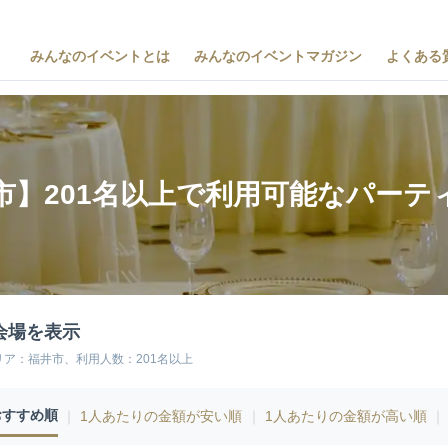
みんなのイベントとは
みんなのイベントマガジン
よくある
市】201名以上で利用可能なパーテ
会場を表示
リア：福井市、利用人数：201名以上
おすすめ順
｜
1人あたりの金額が安い順
｜
1人あたりの金額が高い順
｜