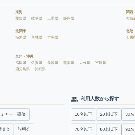
東海
関西
愛知県
岐阜県
三重県
静岡県
大阪
北関東
北陸
栃木県
茨城県
群馬県
石川
九州・沖縄
福岡県
佐賀県
長崎県
熊本県
大分県
宮崎県
鹿児島県
沖縄県
利用人数から探す
セミナー・研修
10名以下
20名以下
30
講演会
説明会
70名以下
80名以下
90