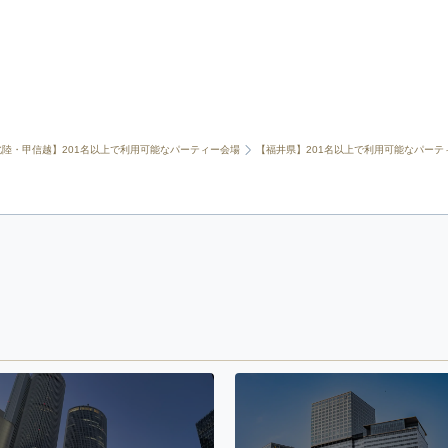
北陸・甲信越】201名以上で利用可能なパーティー会場
【福井県】201名以上で利用可能なパーテ