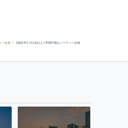
ィー会場
【福井市】201名以上で利用可能なパーティー会場