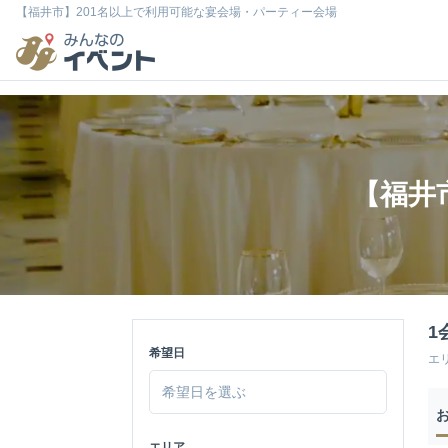
【福井市】201名以上で利用可能な宴会場・パーティー会場
【福井
1
希望日
エ
エリア