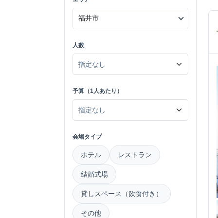
人数
予算（1人あたり）
会場タイプ
ホテル
レストラン
結婚式場
貸しスペース（飲食付き）
その他