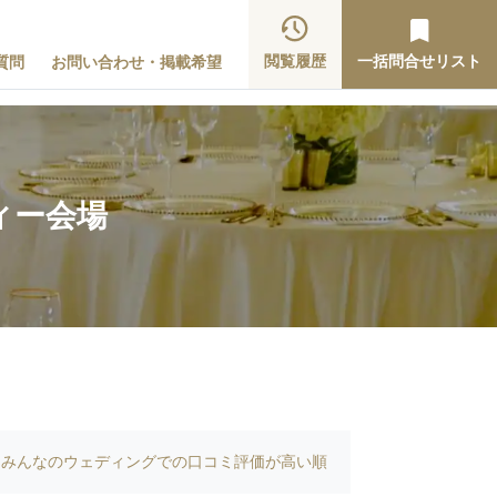
閲覧履歴
一括問合せリスト
質問
お問い合わせ・掲載希望
ィー会場
みんなのウェディングでの口コミ評価が高い順