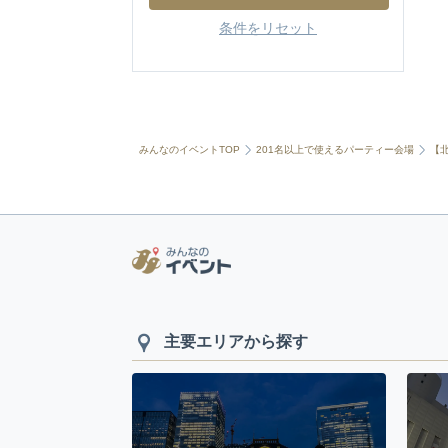
条件をリセット
みんなのイベントTOP
201名以上で使えるパーティー会場
【
主要エリアから探す