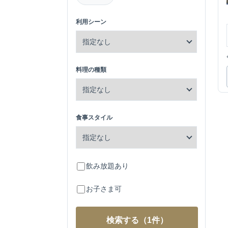
利用シーン
料理の種類
食事スタイル
飲み放題あり
お子さま可
検索する
（1件）