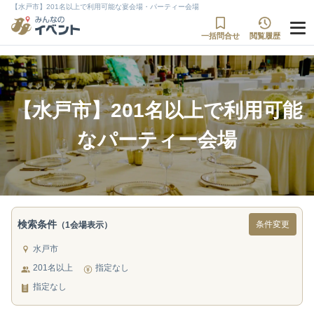
【水戸市】201名以上で利用可能な宴会場・パーティー会場
一括問合せ
閲覧履歴
【水戸市】201名以上で利用可能
なパーティー会場
検索条件
条件変更
（1会場表示）
水戸市
201名以上
指定なし
指定なし