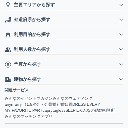
主要エリアから探す
都道府県から探す
利用目的から探す
利用人数から探す
予算から探す
建物から探す
関連サービス
みんなのイベントマガジン
みんなのウェディング
anymarry.（1.5次会・会費婚）
婚姻届
DRESS EVERY
MY FAVORITE PART
capry
tagless
SELFiE
みんなの結婚相談所
みんなのマッチングアプリ