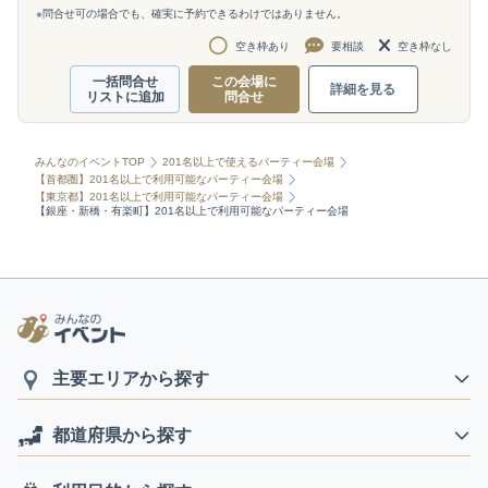
※問合せ可の場合でも、確実に予約できるわけではありません。
空き枠あり
要相談
空き枠なし
一括問合せ
この会場に
詳細を見る
リストに追加
問合せ
みんなのイベントTOP
201名以上で使えるパーティー会場
【首都圏】201名以上で利用可能なパーティー会場
【東京都】201名以上で利用可能なパーティー会場
【銀座・新橋・有楽町】201名以上で利用可能なパーティー会場
主要エリアから探す
都道府県から探す