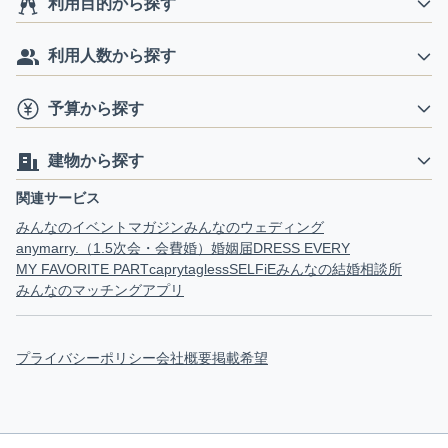
利用目的から探す
利用人数から探す
予算から探す
建物から探す
関連サービス
みんなのイベントマガジン
みんなのウェディング
anymarry.（1.5次会・会費婚）
婚姻届
DRESS EVERY
MY FAVORITE PART
capry
tagless
SELFiE
みんなの結婚相談所
みんなのマッチングアプリ
プライバシーポリシー
会社概要
掲載希望