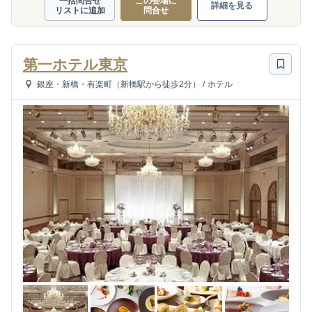
一括問合せ
この会場に
詳細を見る
リストに追加
問合せ
第一ホテル東京
銀座・新橋・有楽町（新橋駅から徒歩2分）
/
ホテル