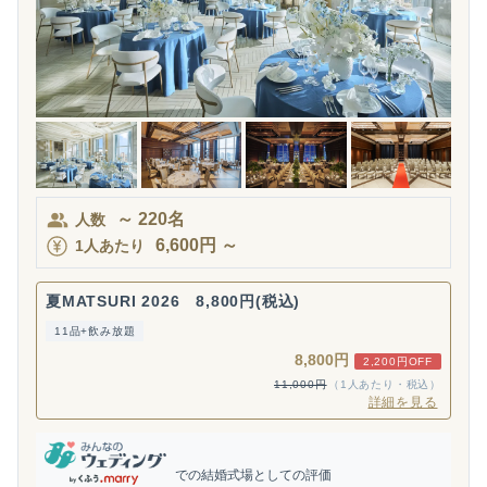
～
220
名
人数
6,600
円
～
1人あたり
夏MATSURI 2026 8,800円(税込)
11品+飲み放題
8,800円
2,200円OFF
11,000円
（1人あたり・税込）
詳細を見る
での結婚式場としての評価