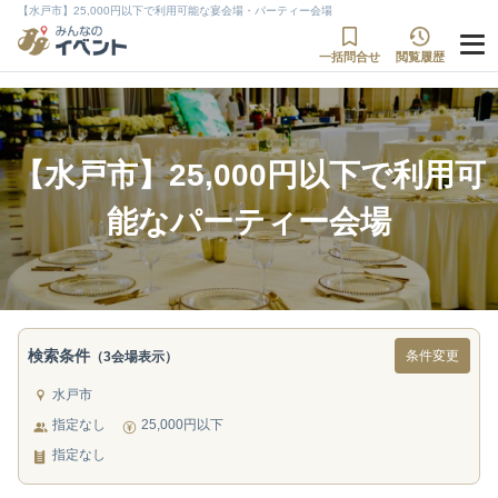
【水戸市】25,000円以下で利用可能な宴会場・パーティー会場
一括問合せ
閲覧履歴
【水戸市】25,000円以下で利用可
能なパーティー会場
検索条件
条件変更
（3会場表示）
水戸市
指定なし
25,000円以下
指定なし