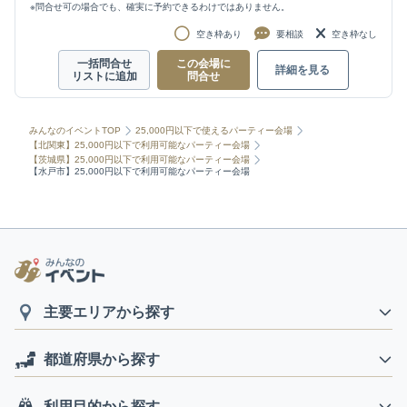
※問合せ可の場合でも、確実に予約できるわけではありません。
空き枠あり
要相談
空き枠なし
一括問合せ
この会場に
詳細を見る
リストに追加
問合せ
みんなのイベントTOP
25,000円以下で使えるパーティー会場
【北関東】25,000円以下で利用可能なパーティー会場
【茨城県】25,000円以下で利用可能なパーティー会場
【水戸市】25,000円以下で利用可能なパーティー会場
主要エリアから探す
都道府県から探す
利用目的から探す