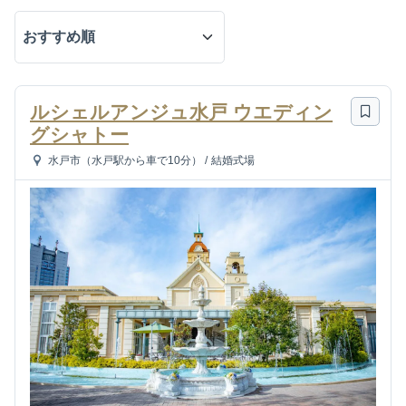
ルシェルアンジュ水戸 ウエディン
グシャトー
水戸市（水戸駅から車で10分）
/
結婚式場