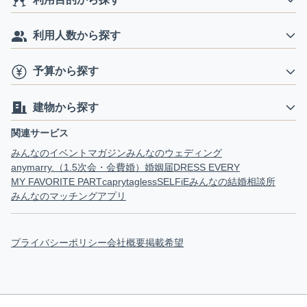
利用人数から探す
予算から探す
建物から探す
関連サービス
みんなのイベントマガジン
みんなのウェディング
anymarry.（1.5次会・会費婚）
婚姻届
DRESS EVERY
MY FAVORITE PART
capry
tagless
SELFiE
みんなの結婚相談所
みんなのマッチングアプリ
プライバシーポリシー
会社概要
掲載希望