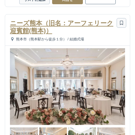
ニーズ熊本（旧名：アーフェリーク
迎賓館(熊本)）
熊本市（熊本駅から徒歩１分）
/
結婚式場