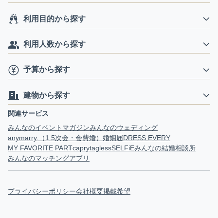
利用目的から探す
利用人数から探す
予算から探す
建物から探す
関連サービス
みんなのイベントマガジン
みんなのウェディング
anymarry.（1.5次会・会費婚）
婚姻届
DRESS EVERY
MY FAVORITE PART
capry
tagless
SELFiE
みんなの結婚相談所
みんなのマッチングアプリ
プライバシーポリシー
会社概要
掲載希望