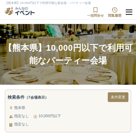
【熊本県】10,000円以下で利用可能な宴会場・パーティー会場
一括問合せ
閲覧履歴
【熊本県】10,000円以下で利用可
能なパーティー会場
検索条件
条件変更
（7会場表示）
熊本県
指定なし
10,000円以下
指定なし