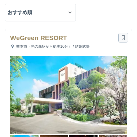
WeGreen RESORT
熊本市（光の森駅から徒歩10分）
/
結婚式場