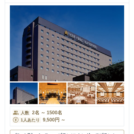
2
名
～
1500
名
人数
9,500
円
～
1人あたり