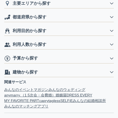
主要エリアから探す
都道府県から探す
利用目的から探す
利用人数から探す
予算から探す
建物から探す
関連サービス
みんなのイベントマガジン
みんなのウェディング
anymarry.（1.5次会・会費婚）
婚姻届
DRESS EVERY
MY FAVORITE PART
capry
tagless
SELFiE
みんなの結婚相談所
みんなのマッチングアプリ