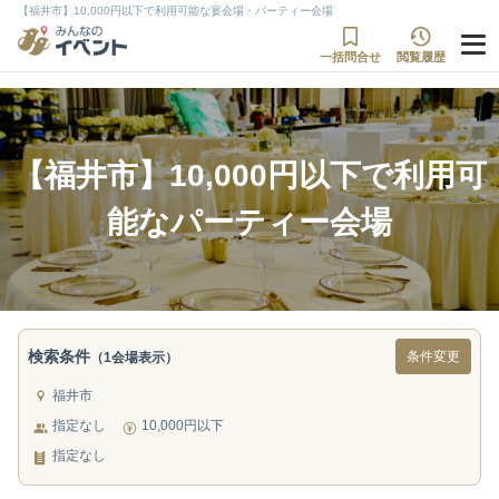
【福井市】10,000円以下で利用可能な宴会場・パーティー会場
一括問合せ
閲覧履歴
【福井市】10,000円以下で利用可
能なパーティー会場
検索条件
条件変更
（1会場表示）
福井市
指定なし
10,000円以下
指定なし