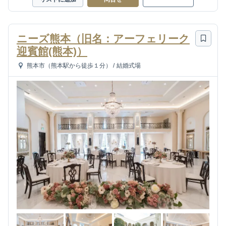
ニーズ熊本（旧名：アーフェリーク
迎賓館(熊本)）
熊本市（熊本駅から徒歩１分）
/
結婚式場