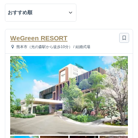
WeGreen RESORT
熊本市（光の森駅から徒歩10分）
/
結婚式場