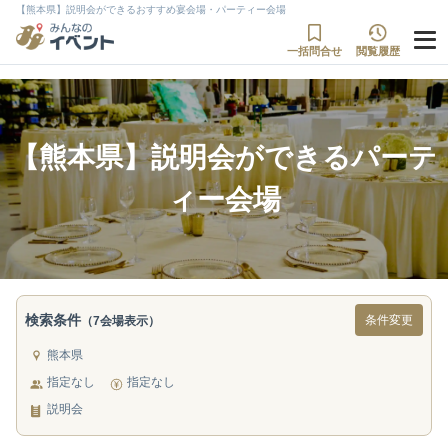
【熊本県】説明会ができるおすすめ宴会場・パーティー会場
一括問合せ
閲覧履歴
【熊本県】説明会ができるパーテ
ィー会場
検索条件
条件変更
（7会場表示）
熊本県
指定なし
指定なし
説明会