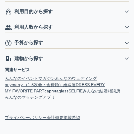
利用目的から探す
利用人数から探す
予算から探す
建物から探す
関連サービス
みんなのイベントマガジン
みんなのウェディング
anymarry.（1.5次会・会費婚）
婚姻届
DRESS EVERY
MY FAVORITE PART
capry
tagless
SELFiE
みんなの結婚相談所
みんなのマッチングアプリ
プライバシーポリシー
会社概要
掲載希望