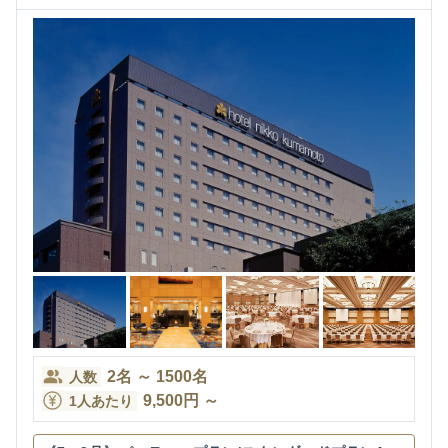
2
名
～
1500
名
人数
9,500
円
～
1人あたり