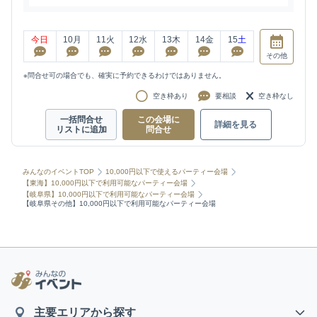
今日
10
月
11
火
12
水
13
木
14
金
15
土
その他
※問合せ可の場合でも、確実に予約できるわけではありません。
空き枠あり
要相談
空き枠なし
一括問合せ
この会場に
詳細を見る
リストに追加
問合せ
みんなのイベントTOP
10,000円以下で使えるパーティー会場
【東海】10,000円以下で利用可能なパーティー会場
【岐阜県】10,000円以下で利用可能なパーティー会場
【岐阜県その他】10,000円以下で利用可能なパーティー会場
主要エリアから探す