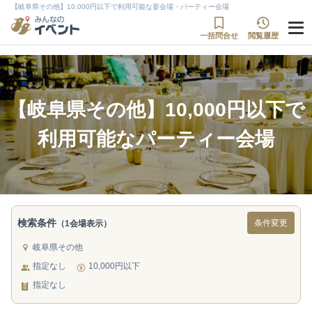
【岐阜県その他】10,000円以下で利用可能な宴会場・パーティー会場
一括問合せ
閲覧履歴
【岐阜県その他】10,000円以下で
利用可能なパーティー会場
検索条件
条件変更
（1会場表示）
岐阜県その他
指定なし
10,000円以下
指定なし