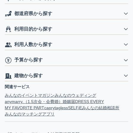
都道府県から探す
利用目的から探す
利用人数から探す
予算から探す
建物から探す
関連サービス
みんなのイベントマガジン
みんなのウェディング
anymarry.（1.5次会・会費婚）
婚姻届
DRESS EVERY
MY FAVORITE PART
capry
tagless
SELFiE
みんなの結婚相談所
みんなのマッチングアプリ