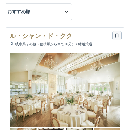
ル・シャン・ド・クク
岐阜県その他（穂積駅から車で10分）
/
結婚式場