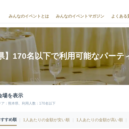
みんなのイベントとは
みんなのイベントマガジン
よくある
県】170名以下で利用可能なパーテ
会場を表示
リア：熊本県、利用人数：170名以下
おすすめ順
｜
1人あたりの金額が安い順
｜
1人あたりの金額が高い順
｜