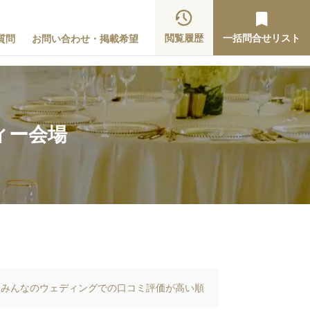
閲覧履歴
一括問合せリスト
質問
お問い合わせ・掲載希望
ィー会場
みんなのウェディングでの口コミ評価が高い順