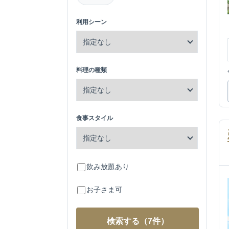
利用シーン
料理の種類
食事スタイル
飲み放題あり
お子さま可
検索する
（7件）