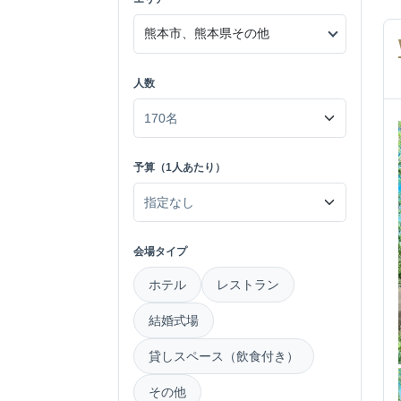
人数
予算（1人あたり）
会場タイプ
ホテル
レストラン
結婚式場
貸しスペース（飲食付き）
その他