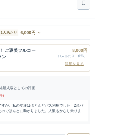
6,000
円
～
1人あたり
て〉ご褒美フルコー
8,000円
ラン
（1人あたり・税込）
詳細を見る
結婚式場としての評価
件)
ですが、私の友達はほとんどバス利用でした！2台バ
のでほんとに助かりました。人数もかなり乗りま...