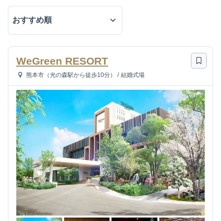
WeGreen RESORT
熊本市（光の森駅から徒歩10分）
/
結婚式場