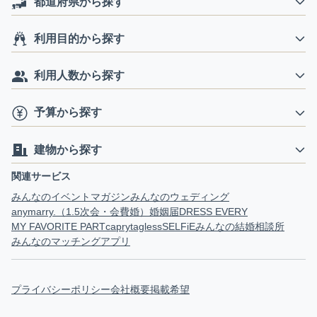
都道府県から探す
利用目的から探す
利用人数から探す
予算から探す
建物から探す
関連サービス
みんなのイベントマガジン
みんなのウェディング
anymarry.（1.5次会・会費婚）
婚姻届
DRESS EVERY
MY FAVORITE PART
capry
tagless
SELFiE
みんなの結婚相談所
みんなのマッチングアプリ
プライバシーポリシー
会社概要
掲載希望