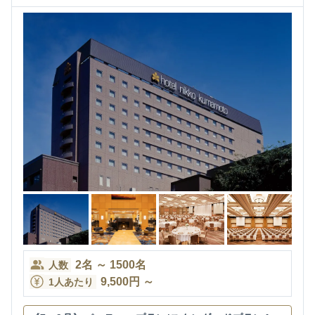
2
名
～
1500
名
人数
9,500
円
～
1人あたり