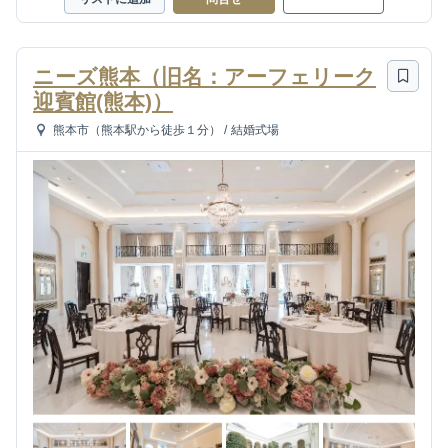
ニーズ熊本（旧名：アーフェリーク
迎賓館(熊本)）
熊本市（熊本駅から徒歩１分）
/
結婚式場