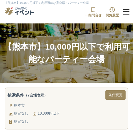
【熊本市】10,000円以下で利用可能な宴会場・パーティー会場
一括問合せ
閲覧履歴
【熊本市】10,000円以下で利用可
能なパーティー会場
検索条件
条件変更
（7会場表示）
熊本市
指定なし
10,000円以下
指定なし