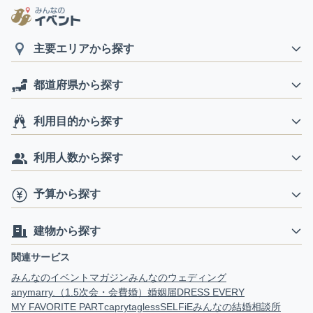
主要エリアから探す
都道府県から探す
利用目的から探す
利用人数から探す
予算から探す
建物から探す
関連サービス
みんなのイベントマガジン
みんなのウェディング
anymarry.（1.5次会・会費婚）
婚姻届
DRESS EVERY
MY FAVORITE PART
capry
tagless
SELFiE
みんなの結婚相談所