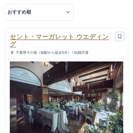
セント・マーガレット ウエディン
グ
千葉県その他（柏駅から徒歩5分）
/
結婚式場