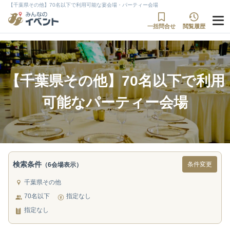
【千葉県その他】70名以下で利用可能な宴会場・パーティー会場
一括問合せ
閲覧履歴
【千葉県その他】70名以下で利用
可能なパーティー会場
検索条件
条件変更
（6会場表示）
千葉県その他
70名以下
指定なし
指定なし