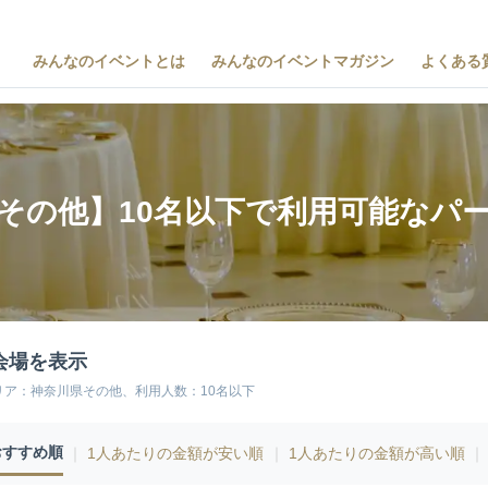
みんなのイベントとは
みんなのイベントマガジン
よくある
その他】10名以下で利用可能なパ
会場を表示
リア：神奈川県その他、利用人数：10名以下
おすすめ順
｜
1人あたりの金額が安い順
｜
1人あたりの金額が高い順
｜