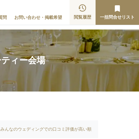
閲覧履歴
一括問合せリスト
質問
お問い合わせ・掲載希望
ーティー会場
みんなのウェディングでの口コミ評価が高い順