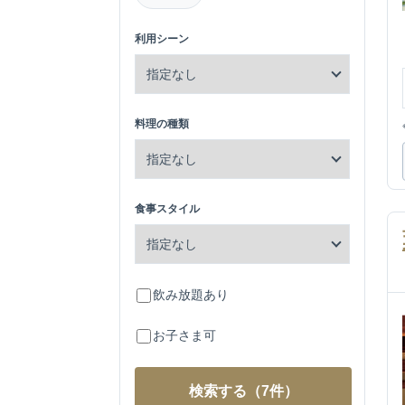
利用シーン
料理の種類
食事スタイル
飲み放題あり
お子さま可
検索する
（7件）