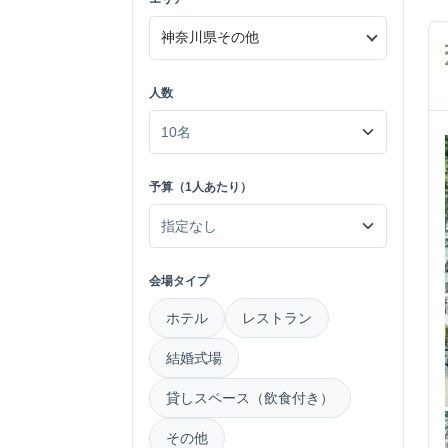
人数
予算（1人あたり）
会場タイプ
ホテル
レストラン
結婚式場
貸しスペース（飲食付き）
その他