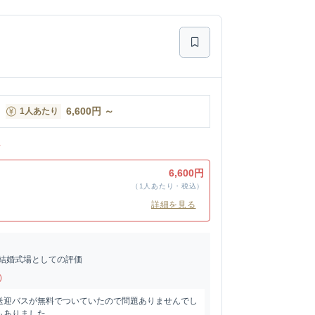
6,600
円
～
1人あたり
ン
ン
6,600円
（1人あたり・税込）
詳細を見る
結婚式場としての評価
)
送迎バスが無料でついていたので問題ありませんでし
もありました。