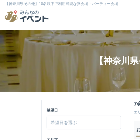
【神奈川県その他】10名以下で利用可能な宴会場・パーティー会場
【神奈川県
7
希望日
エ
エリア