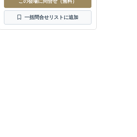
この会場に問合せ（無料）
一括問合せ
リストに追加