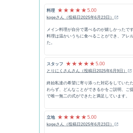
★ ★ ★ ★ ★
5.00
料理
kogeさん（投稿日2025年6月23日）
メイン料理が自分で選べるのが嬉しかったです
料理は温かいうちに食べることができ、アレ
た。
★ ★ ★ ★ ★
5.00
スタッフ
とりにくさんさん（投稿日2025年6月9日）
終始私達の希望に寄り添った対応をしていた
わらず、どんなことができるかをご説明、ご
で唯一無二の式ができたと満足しています。
★ ★ ★ ★ ★
5.00
立地
kogeさん（投稿日2025年6月23日）