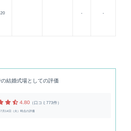
20
-
-
での結婚式場としての評価
4.80
（口コミ773件）
6年7月14日（火）時点の評価