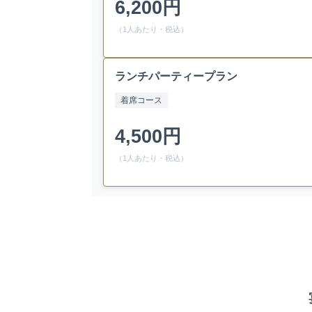
6,200円
（1人あたり・税込）
ランチパーティープラン
着席コース
4,500円
（1人あたり・税込）