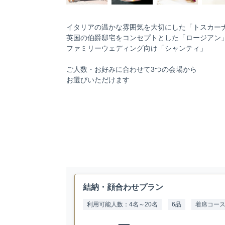
イタリアの温かな雰囲気を大切にした「トスカー
英国の伯爵邸宅をコンセプトとした「ロージアン
ファミリーウェディング向け「シャンティ」
ご人数・お好みに合わせて3つの会場から
お選びいただけます
結納・顔合わせプラン
利用可能人数：4名～20名
6品
着席コー