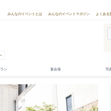
みんなのイベントとは
みんなのイベントマガジン
よくある
～
プラン
宴会場
写