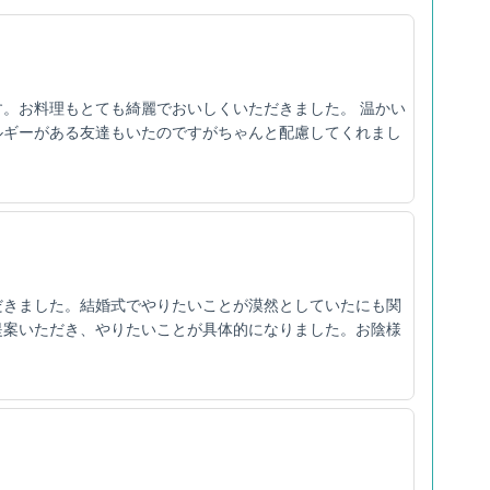
。お料理もとても綺麗でおいしくいただきました。 温かい
ルギーがある友達もいたのですがちゃんと配慮してくれまし
だきました。結婚式でやりたいことが漠然としていたにも関
提案いただき、やりたいことが具体的になりました。お陰様