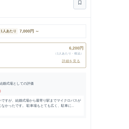
7,000
円
～
1人あたり
ン
6,200円
（1人あたり・税込）
詳細を見る
結婚式場としての評価
)
いですが、結婚式場から最寄り駅までマイクロバスが
なかったです。 駐車場もとても広く、駐車に...