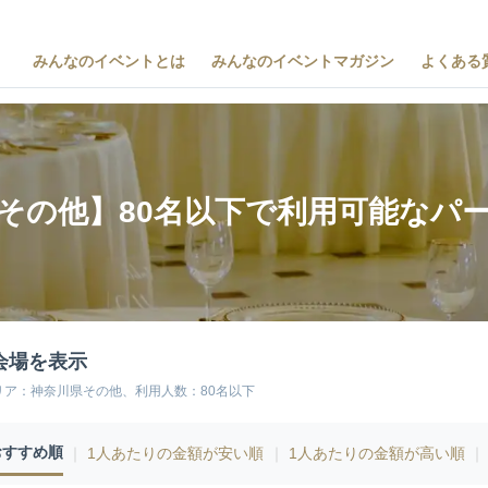
みんなのイベントとは
みんなのイベントマガジン
よくある
その他】80名以下で利用可能なパ
会場を表示
リア：神奈川県その他、利用人数：80名以下
おすすめ順
｜
1人あたりの金額が安い順
｜
1人あたりの金額が高い順
｜