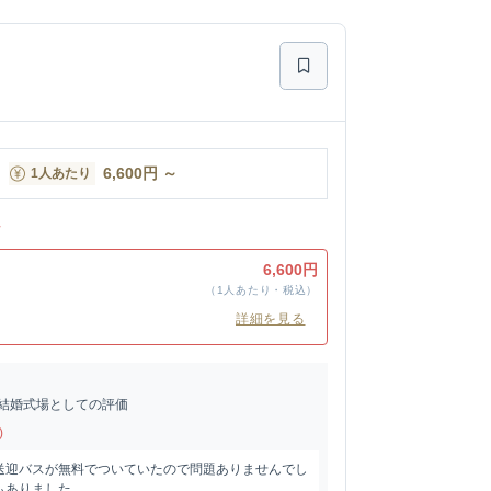
6,600
円
～
1人あたり
ン
ン
6,600円
（1人あたり・税込）
詳細を見る
結婚式場としての評価
)
送迎バスが無料でついていたので問題ありませんでし
もありました。