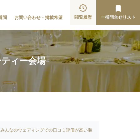
閲覧履歴
一括問合せリスト
質問
お問い合わせ・掲載希望
ーティー会場
みんなのウェディングでの口コミ評価が高い順