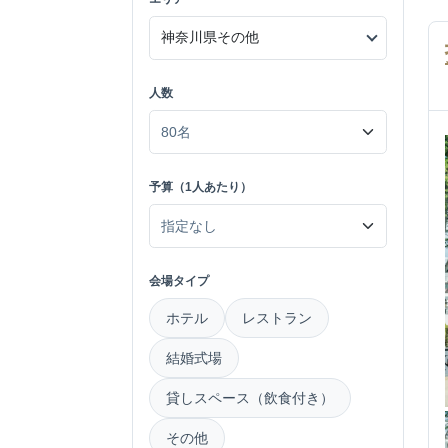
人数
予算（1人あたり）
会場タイプ
ホテル
レストラン
結婚式場
貸しスペース（飲食付き）
その他