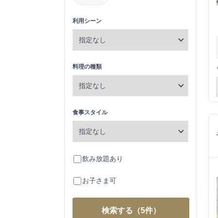
利用シーン
料理の種類
食事スタイル
飲み放題あり
お子さま可
検索する
（5件）