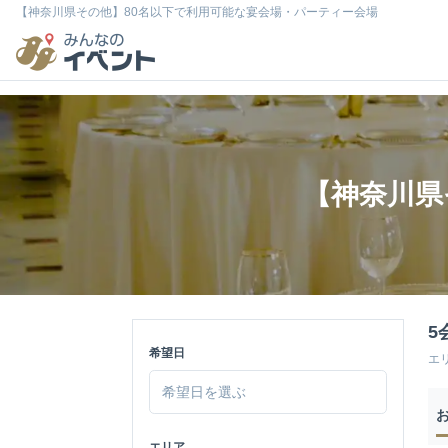
【神奈川県その他】80名以下で利用可能な宴会場・パーティー会場
【神奈川県
5
希望日
エ
エリア