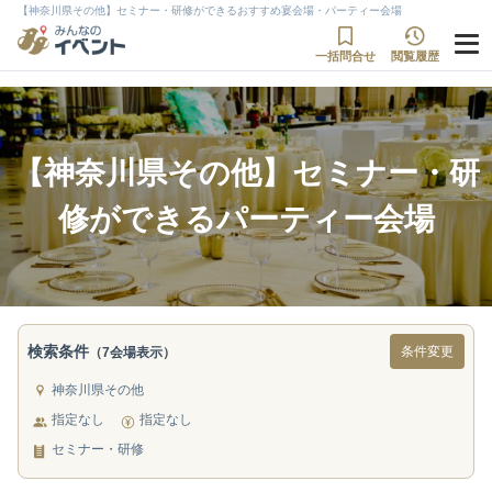
【神奈川県その他】セミナー・研修ができるおすすめ宴会場・パーティー会場
一括問合せ
閲覧履歴
【神奈川県その他】セミナー・研
修ができるパーティー会場
検索条件
条件変更
（7会場表示）
神奈川県その他
指定なし
指定なし
セミナー・研修