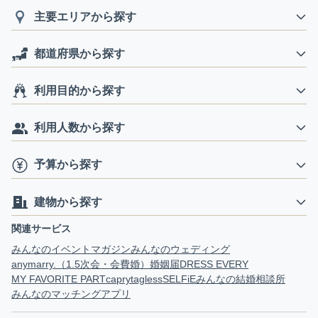
主要エリアから探す
都道府県から探す
利用目的から探す
利用人数から探す
予算から探す
建物から探す
関連サービス
みんなのイベントマガジン
みんなのウェディング
anymarry.（1.5次会・会費婚）
婚姻届
DRESS EVERY
MY FAVORITE PART
capry
tagless
SELFiE
みんなの結婚相談所
みんなのマッチングアプリ