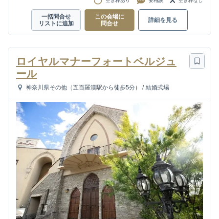
空き枠あり
要相談
空き枠なし
一括問合せ
この会場に
詳細を見る
リストに追加
問合せ
ロイヤルマナーフォートベルジュ
ール
神奈川県その他（五百羅漢駅から徒歩5分）
/
結婚式場