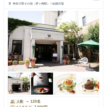
神奈川県その他（茅ヶ崎駅）
/
結婚式場
～
120
名
人数