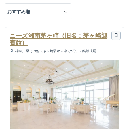
ニーズ湘南茅ヶ崎（旧名：茅ヶ崎迎
賓館）
神奈川県その他（茅ヶ崎駅から車で5分）
/
結婚式場