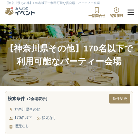
【神奈川県その他】170名以下で利用可能な宴会場・パーティー会場
一括問合せ
閲覧履歴
【神奈川県その他】170名以下で
利用可能なパーティー会場
検索条件
条件変更
（2会場表示）
神奈川県その他
170名以下
指定なし
指定なし