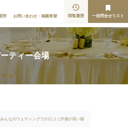
閲覧履歴
一括問合せリスト
質問
お問い合わせ・掲載希望
パーティー会場
みんなのウェディングでの口コミ評価が高い順