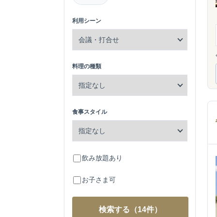
利用シーン
料理の種類
食事スタイル
飲み放題あり
お子さま可
検索する
（14件）