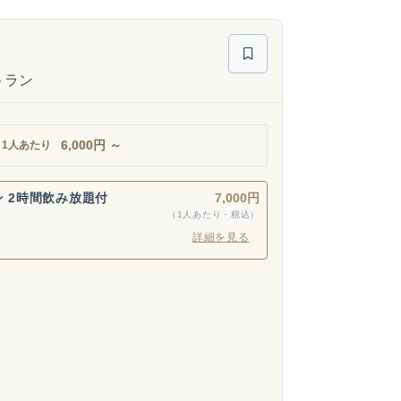
トラン
6,000
円
～
1人あたり
ン 2時間飲み放題付
7,000円
（1人あたり・税込）
詳細を見る