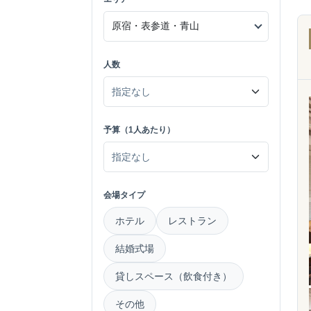
人数
予算（1人あたり）
会場タイプ
ホテル
レストラン
結婚式場
貸しスペース（飲食付き）
その他