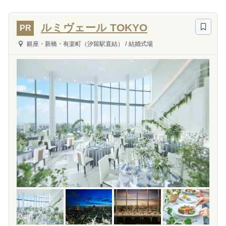
ルミヴェール TOKYO
PR
銀座・新橋・有楽町（汐留駅直結）
/
結婚式場