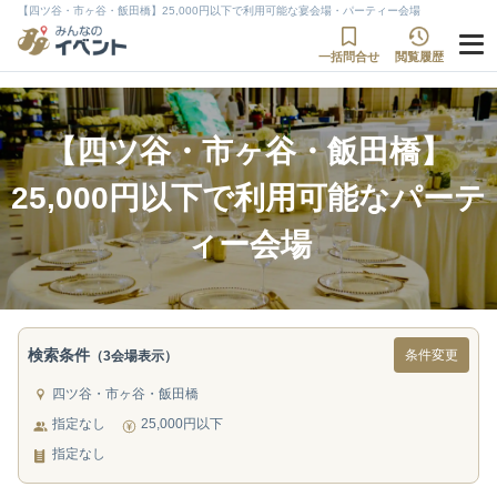
【四ツ谷・市ヶ谷・飯田橋】25,000円以下で利用可能な宴会場・パーティー会場
一括問合せ
閲覧履歴
【四ツ谷・市ヶ谷・飯田橋】
25,000円以下で利用可能なパーテ
ィー会場
検索条件
条件変更
（3会場表示）
四ツ谷・市ヶ谷・飯田橋
指定なし
25,000円以下
指定なし