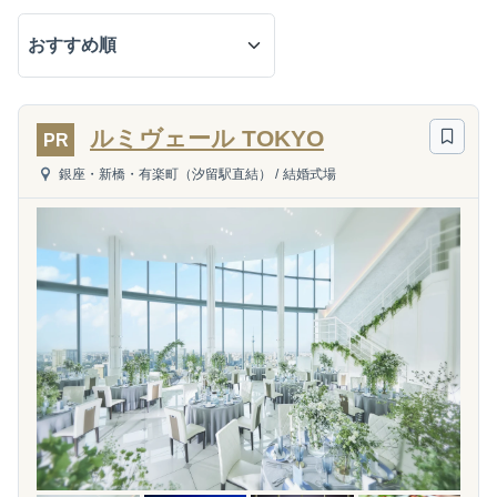
ルミヴェール TOKYO
PR
銀座・新橋・有楽町（汐留駅直結）
/
結婚式場