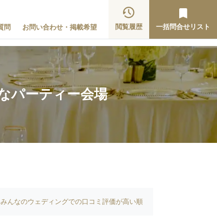
閲覧履歴
一括問合せリスト
質問
お問い合わせ・掲載希望
能なパーティー会場
みんなのウェディングでの口コミ評価が高い順