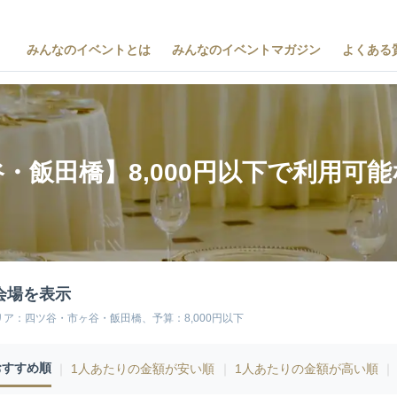
みんなのイベントとは
みんなのイベントマガジン
よくある
・飯田橋】8,000円以下で利用可
会場を表示
リア：四ツ谷・市ヶ谷・飯田橋、予算：8,000円以下
おすすめ順
｜
1人あたりの金額が安い順
｜
1人あたりの金額が高い順
｜