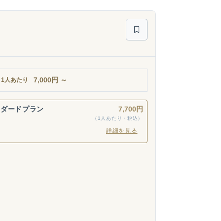
7,000
円
～
1人あたり
ンダードプラン
7,700円
（1人あたり・税込）
詳細を見る