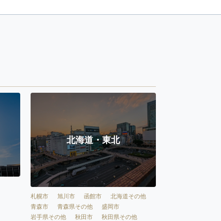
北海道・東北
札幌市
旭川市
函館市
北海道その他
青森市
青森県その他
盛岡市
岩手県その他
秋田市
秋田県その他