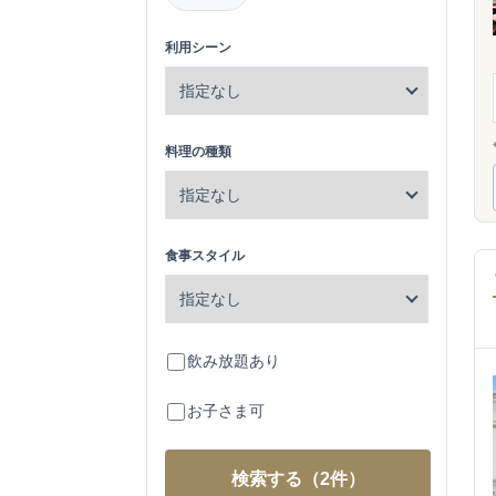
利用シーン
料理の種類
食事スタイル
飲み放題あり
お子さま可
検索する
（2件）