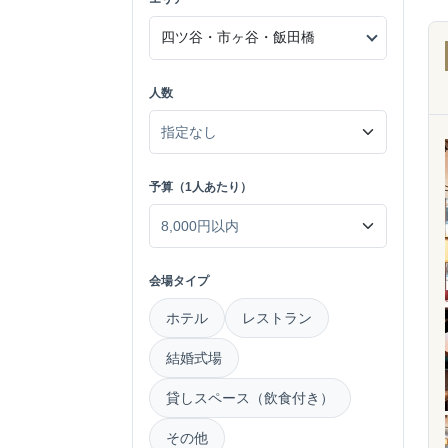
人数
予算（1人あたり）
会場タイプ
ホテル
レストラン
結婚式場
貸しスペース（飲食付き）
その他