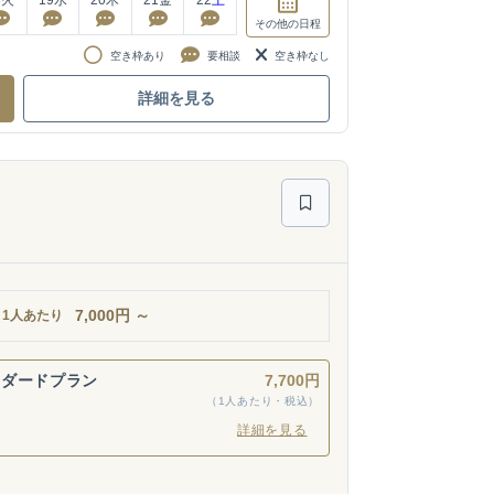
その他
の日程
空き枠あり
要相談
空き枠なし
詳細を見る
7,000
円
～
1人あたり
ンダードプラン
7,700円
（1人あたり・税込）
詳細を見る