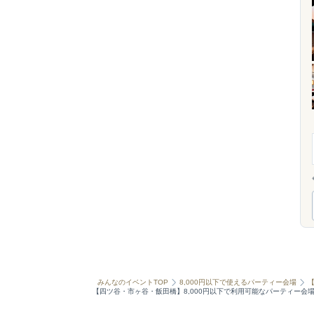
みんなのイベントTOP
8,000円以下で使えるパーティー会場
【四ツ谷・市ヶ谷・飯田橋】8,000円以下で利用可能なパーティー会