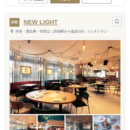
NEW LIGHT
PR
渋谷・恵比寿・代官山（渋谷駅から徒歩1分）
/
レストラン