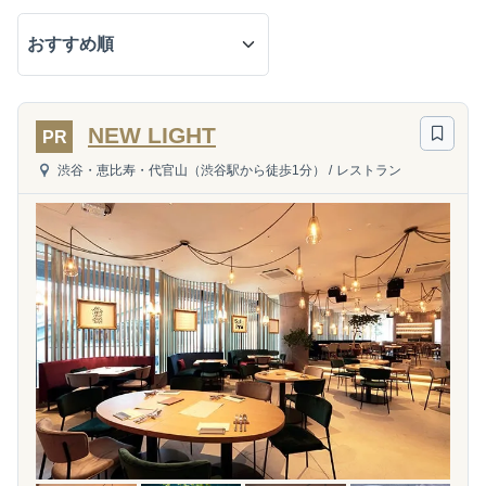
NEW LIGHT
PR
渋谷・恵比寿・代官山（渋谷駅から徒歩1分）
/
レストラン