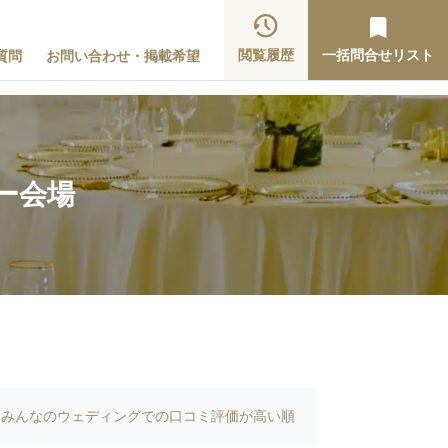
閲覧履歴
一括問合せリスト
質問
お問い合わせ・掲載希望
ー会場
みんなのウェディングでの口コミ評価が高い順