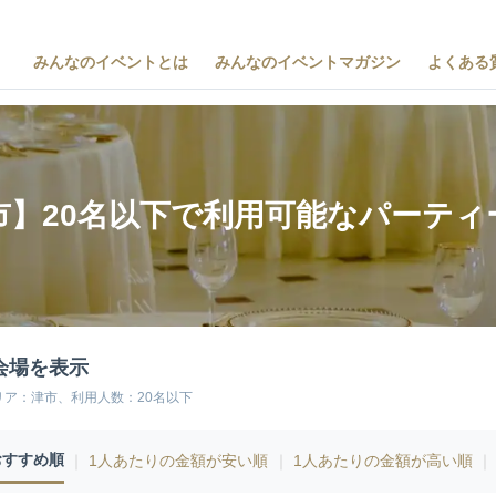
みんなのイベントとは
みんなのイベントマガジン
よくある
市】20名以下で利用可能なパーティ
会場を表示
リア：津市、利用人数：20名以下
おすすめ順
｜
1人あたりの金額が安い順
｜
1人あたりの金額が高い順
｜