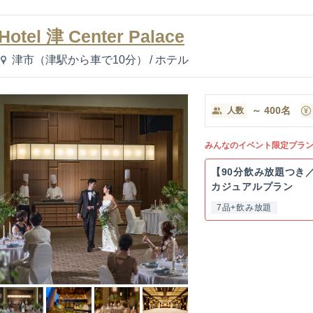
Hotel 津 Center Palace
津市（津駅から車で10分）
/
ホテル
～
400
名
人数
みんなのイベント限定プラ
【90分飲み放題つき
カジュアルプラン
7品+飲み放題