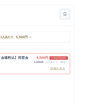
5,500
円
～
1人あたり
ン
／会場料込】同窓会
5,500円
1,500円OFF
7,000円
（1人あたり・税込）
詳細を見る