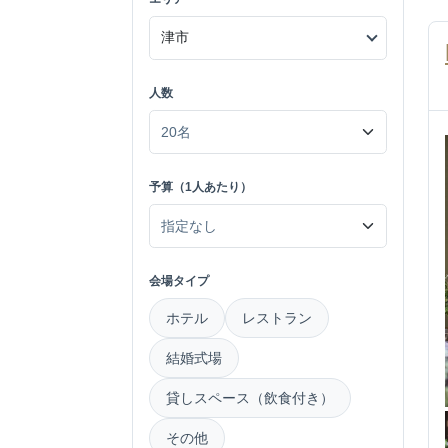
人数
予算（1人あたり）
会場タイプ
ホテル
レストラン
結婚式場
貸しスペース（飲食付き）
その他