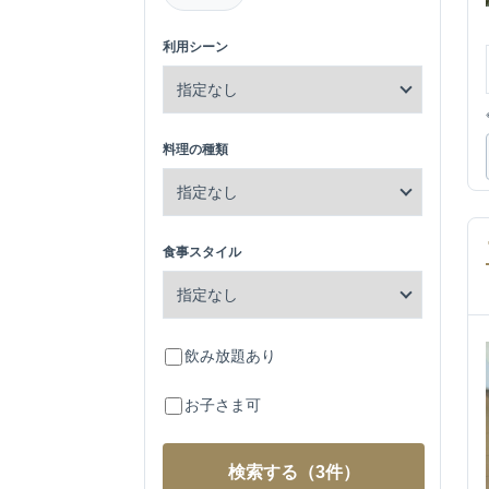
利用シーン
料理の種類
食事スタイル
飲み放題あり
お子さま可
検索する
（3件）