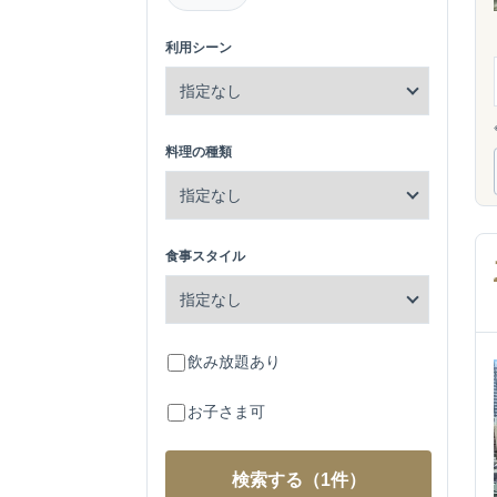
利用シーン
料理の種類
食事スタイル
飲み放題あり
お子さま可
検索する
（1件）