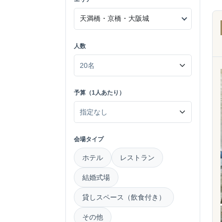
人数
予算（1人あたり）
会場タイプ
ホテル
レストラン
結婚式場
貸しスペース（飲食付き）
その他