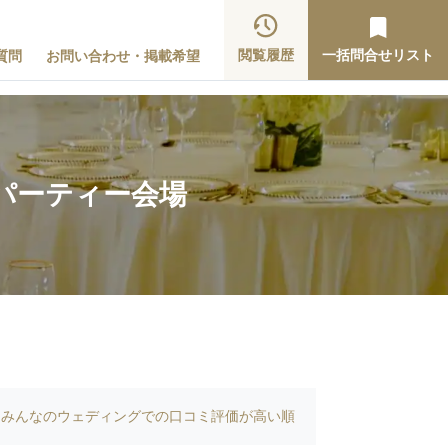
閲覧履歴
一括問合せリスト
質問
お問い合わせ・掲載希望
パーティー会場
みんなのウェディングでの口コミ評価が高い順