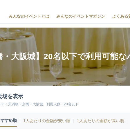
みんなのイベントとは
みんなのイベントマガジン
よくある
橋・大阪城】20名以下で利用可能な
会場を表示
リア：天満橋・京橋・大阪城、利用人数：20名以下
おすすめ順
｜
1人あたりの金額が安い順
｜
1人あたりの金額が高い順
｜