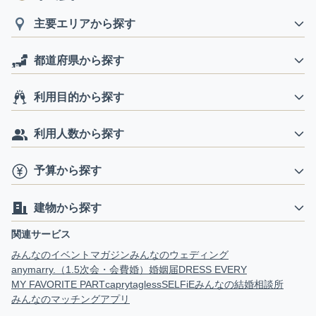
主要エリアから探す
都道府県から探す
利用目的から探す
利用人数から探す
予算から探す
建物から探す
関連サービス
みんなのイベントマガジン
みんなのウェディング
anymarry.（1.5次会・会費婚）
婚姻届
DRESS EVERY
MY FAVORITE PART
capry
tagless
SELFiE
みんなの結婚相談所
みんなのマッチングアプリ