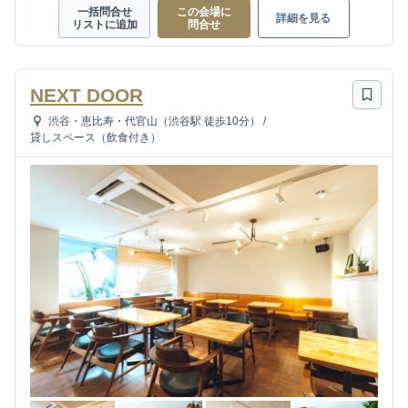
一括問合せ
この会場に
詳細を見る
リストに追加
問合せ
NEXT DOOR
渋谷・恵比寿・代官山（渋谷駅 徒歩10分）
/
貸しスペース（飲食付き）