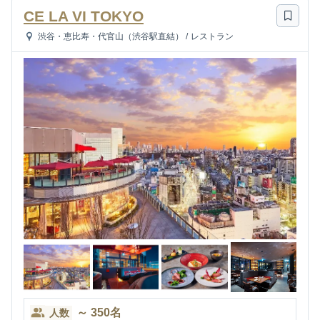
CE LA VI TOKYO
渋谷・恵比寿・代官山（渋谷駅直結）
/
レストラン
～
350
名
人数