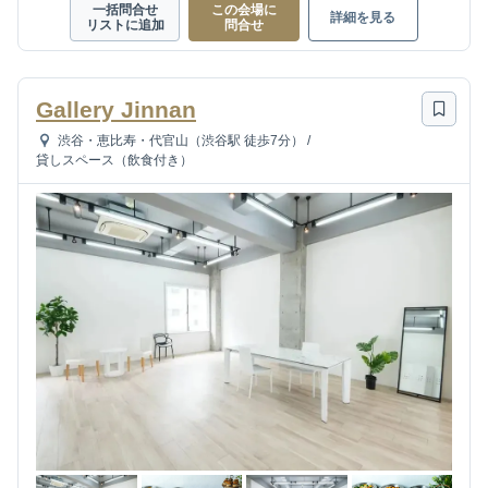
一括問合せ
この会場に
詳細を見る
リストに追加
問合せ
Gallery Jinnan
渋谷・恵比寿・代官山（渋谷駅 徒歩7分）
/
貸しスペース（飲食付き）