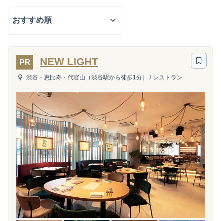
NEW LIGHT
PR
渋谷・恵比寿・代官山（渋谷駅から徒歩1分）
/
レストラン