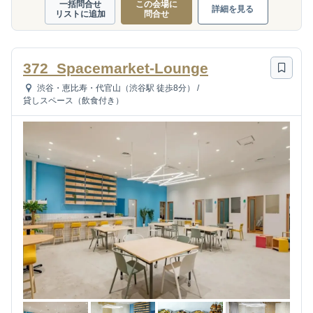
一括問合せ
この会場に
詳細を見る
リストに追加
問合せ
372_Spacemarket-Lounge
渋谷・恵比寿・代官山（渋谷駅 徒歩8分）
/
貸しスペース（飲食付き）