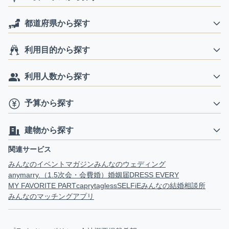
都道府県から探す
利用目的から探す
利用人数から探す
予算から探す
建物から探す
関連サービス
みんなのイベントマガジン
みんなのウェディング
anymarry.（1.5次会・会費婚）
婚姻届
DRESS EVERY
MY FAVORITE PART
capry
tagless
SELFiE
みんなの結婚相談所
みんなのマッチングアプリ