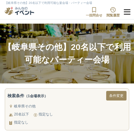
【岐阜県その他】20名以下で利用可能な宴会場・パーティー会場
一括問合せ
閲覧履歴
【岐阜県その他】20名以下で利用
可能なパーティー会場
検索条件
条件変更
（1会場表示）
岐阜県その他
20名以下
指定なし
指定なし