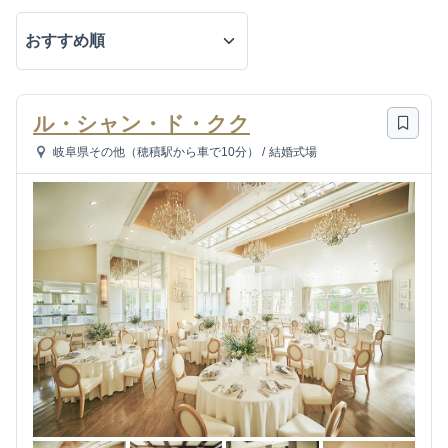
ル・シャン・ド・クク
岐阜県その他（穂積駅から車で10分）
/
結婚式場