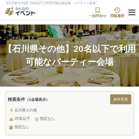
【石川県その他】20名以下で利用可能な宴会場・パーティー会場
一括問合せ
閲覧履歴
【石川県その他】20名以下で利用
可能なパーティー会場
検索条件
条件変更
（1会場表示）
石川県その他
20名以下
指定なし
指定なし