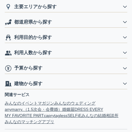
主要エリアから探す
都道府県から探す
利用目的から探す
利用人数から探す
予算から探す
建物から探す
関連サービス
みんなのイベントマガジン
みんなのウェディング
anymarry.（1.5次会・会費婚）
婚姻届
DRESS EVERY
MY FAVORITE PART
capry
tagless
SELFiE
みんなの結婚相談所
みんなのマッチングアプリ