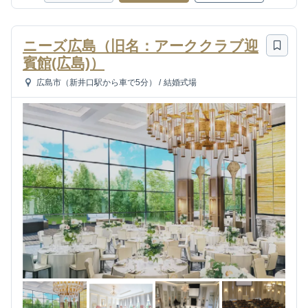
ニーズ広島（旧名：アーククラブ迎
賓館(広島)）
広島市（新井口駅から車で5分）
/
結婚式場