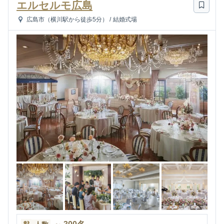
エルセルモ広島
広島市（横川駅から徒歩5分）
/
結婚式場