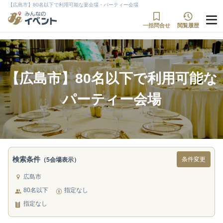
【広島市】80名以下で利用可能な宴会場・パーティー会場
一括問合せ
閲覧履歴
【広島市】80名以下で利用可能な
パーティー会場
検索条件
条件変更
（5会場表示）
広島市
80名以下
指定なし
指定なし