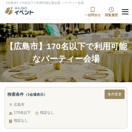
【広島市】170名以下で利用可能な宴会場・パーティー会場
一括問合せ
閲覧履歴
【広島市】170名以下で利用可能
なパーティー会場
検索条件
条件変更
（3会場表示）
広島市
170名以下
指定なし
指定なし