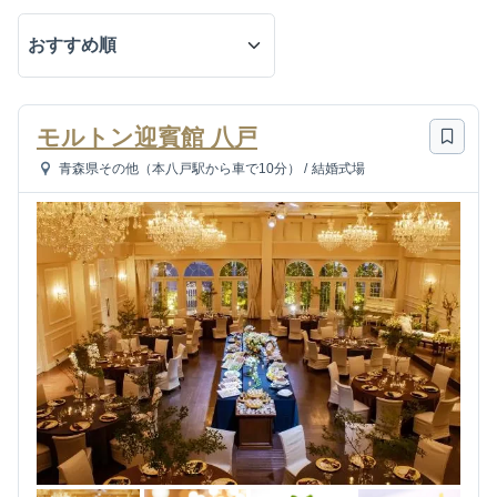
モルトン迎賓館 八戸
青森県その他（本八戸駅から車で10分）
/
結婚式場