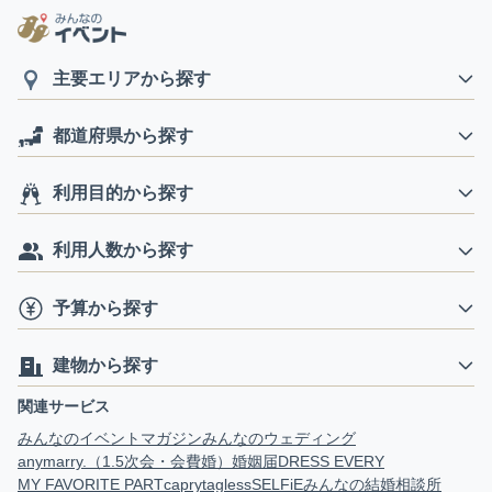
主要エリアから探す
都道府県から探す
利用目的から探す
利用人数から探す
予算から探す
建物から探す
関連サービス
みんなのイベントマガジン
みんなのウェディング
anymarry.（1.5次会・会費婚）
婚姻届
DRESS EVERY
MY FAVORITE PART
capry
tagless
SELFiE
みんなの結婚相談所