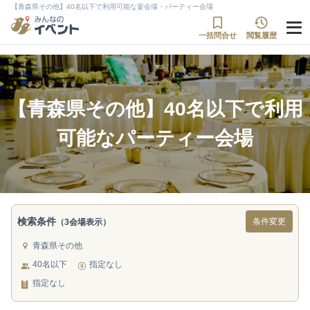
【青森県その他】40名以下で利用可能な宴会場・パーティー会場
一括問合せ
閲覧履歴
【青森県その他】40名以下で利用
可能なパーティー会場
検索条件
条件変更
（3会場表示）
青森県その他
40名以下
指定なし
指定なし