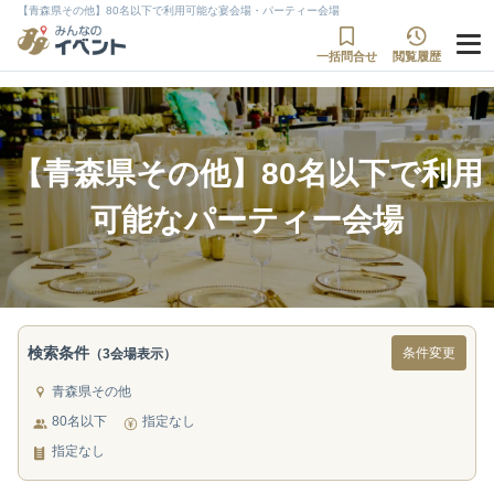
【青森県その他】80名以下で利用可能な宴会場・パーティー会場
一括問合せ
閲覧履歴
【青森県その他】80名以下で利用
可能なパーティー会場
検索条件
条件変更
（3会場表示）
青森県その他
80名以下
指定なし
指定なし