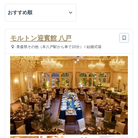
モルトン迎賓館 八戸
青森県その他（本八戸駅から車で10分）
/
結婚式場