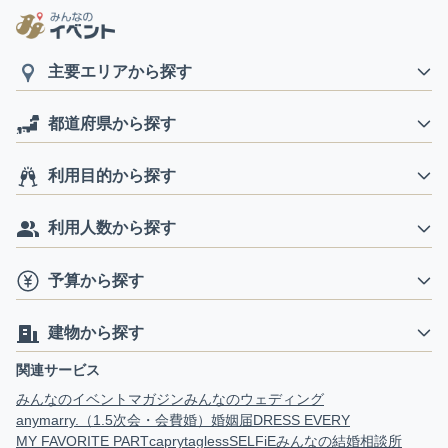
主要エリアから探す
都道府県から探す
利用目的から探す
利用人数から探す
予算から探す
建物から探す
関連サービス
みんなのイベントマガジン
みんなのウェディング
anymarry.（1.5次会・会費婚）
婚姻届
DRESS EVERY
MY FAVORITE PART
capry
tagless
SELFiE
みんなの結婚相談所