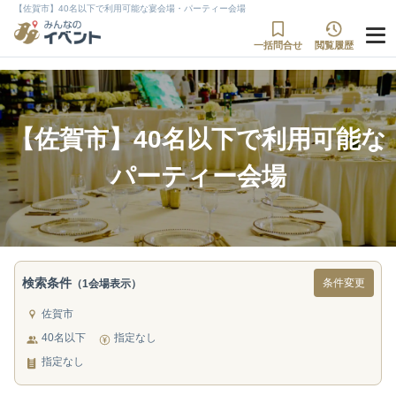
【佐賀市】40名以下で利用可能な宴会場・パーティー会場
一括問合せ
閲覧履歴
【佐賀市】40名以下で利用可能な
パーティー会場
検索条件
条件変更
（1会場表示）
佐賀市
40名以下
指定なし
指定なし