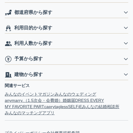
都道府県から探す
利用目的から探す
利用人数から探す
予算から探す
建物から探す
関連サービス
みんなのイベントマガジン
みんなのウェディング
anymarry.（1.5次会・会費婚）
婚姻届
DRESS EVERY
MY FAVORITE PART
capry
tagless
SELFiE
みんなの結婚相談所
みんなのマッチングアプリ