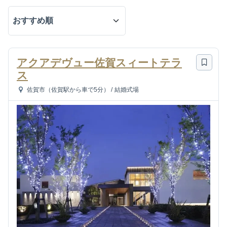
アクアデヴュー佐賀スィートテラ
ス
佐賀市（佐賀駅から車で5分）
/
結婚式場