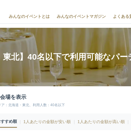
みんなのイベントとは
みんなのイベントマガジン
よくある
・東北】40名以下で利用可能なパー
4会場を表示
リア：北海道・東北、利用人数：40名以下
おすすめ順
｜
1人あたりの金額が安い順
｜
1人あたりの金額が高い順
｜