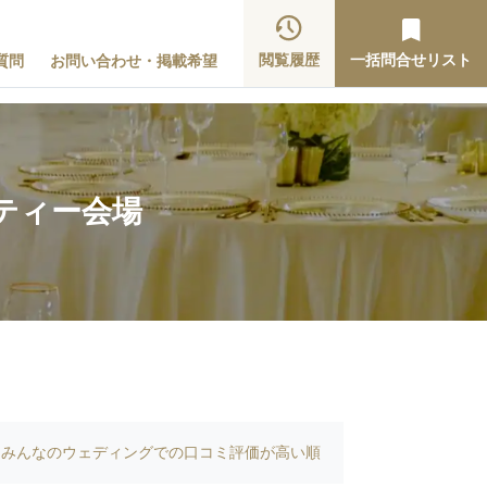
閲覧履歴
一括問合せリスト
質問
お問い合わせ・掲載希望
ティー会場
みんなのウェディングでの口コミ評価が高い順