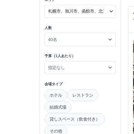
人数
予算（1人あたり）
会場タイプ
ホテル
レストラン
結婚式場
貸しスペース（飲食付き）
その他