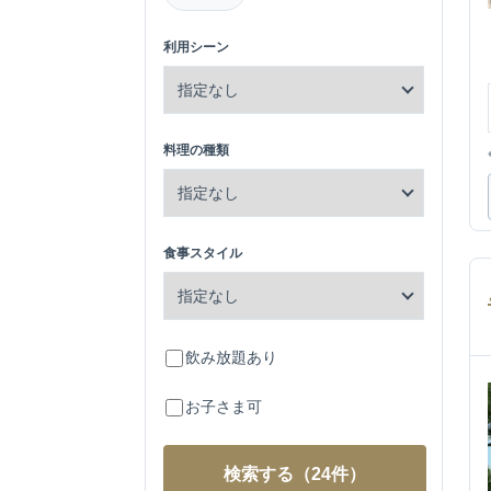
利用シーン
料理の種類
食事スタイル
飲み放題あり
お子さま可
検索する
（24件）