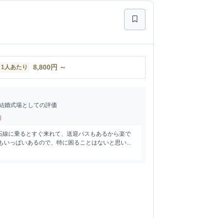
8,800
円
～
1人あたり
結婚式場としての評価
)
石線に乗るとすぐ来れて、送迎バスもあるから楽で
もいっぱいあるので、特に困ることはないと思い...