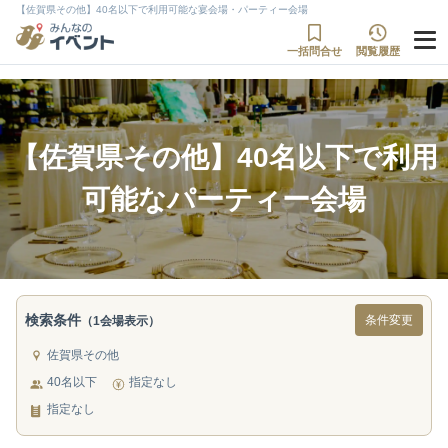
【佐賀県その他】40名以下で利用可能な宴会場・パーティー会場
一括問合せ
閲覧履歴
【佐賀県その他】40名以下で利用
可能なパーティー会場
検索条件
条件変更
（1会場表示）
佐賀県その他
40名以下
指定なし
指定なし