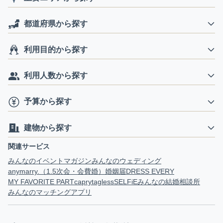
都道府県から探す
利用目的から探す
利用人数から探す
予算から探す
建物から探す
関連サービス
みんなのイベントマガジン
みんなのウェディング
anymarry.（1.5次会・会費婚）
婚姻届
DRESS EVERY
MY FAVORITE PART
capry
tagless
SELFiE
みんなの結婚相談所
みんなのマッチングアプリ