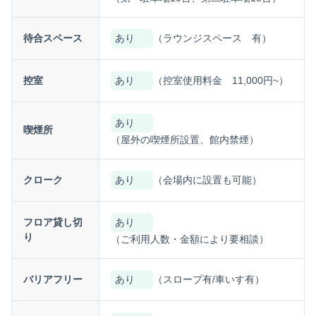
待合スペース
あり
（ラウンジスペース 有）
控室
あり
（控室使用料金 11,000円~）
あり
喫煙所
（屋外の喫煙所設置、館内禁煙）
クローク
あり
（会場内に設置も可能）
フロア貸し切
あり
り
（ご利用人数・金額により要相談）
バリアフリー
あり
（スロープ有/車いす有）