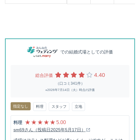
での結婚式場としての評価
4.40
総合評価
（口コミ341件）
※2026年7月14日（火）時点の評価
指定なし
料理
スタッフ
立地
★ ★ ★ ★ ★
5.00
料理
sm69さん（投稿日2025年5月17日）