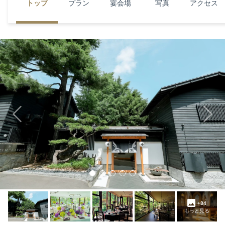
トップ
プラン
宴会場
写真
アクセス
Previous
Next
+84
もっと見る