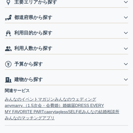
主要エリアから探す
都道府県から探す
利用目的から探す
利用人数から探す
予算から探す
建物から探す
関連サービス
みんなのイベントマガジン
みんなのウェディング
anymarry.（1.5次会・会費婚）
婚姻届
DRESS EVERY
MY FAVORITE PART
capry
tagless
SELFiE
みんなの結婚相談所
みんなのマッチングアプリ