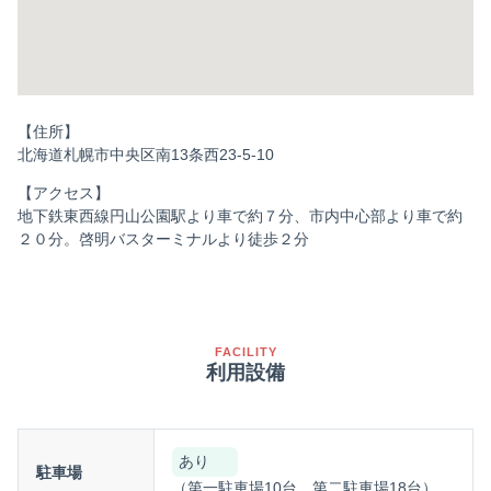
【住所】
北海道札幌市中央区南13条西23-5-10
【アクセス】
地下鉄東西線円山公園駅より車で約７分、市内中心部より車で約
２０分。啓明バスターミナルより徒歩２分
FACILITY
利用設備
あり
駐車場
（第一駐車場10台、第二駐車場18台）