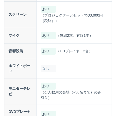
あり
スクリーン
（プロジェクターとセットで33,000円
（税込））
マイク
あり
（無線2本、有線1本）
音響設備
あり
（CDプレイヤー2台）
ホワイトボー
なし
ド
あり
モニターテレ
（少人数用の会場（~38名まで）のみ、
ビ
有り）
DVDプレーヤ
あり