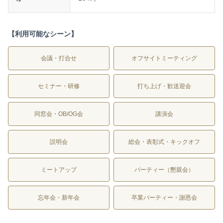
【利用可能なシーン】
会議・打合せ
オフサイトミーティング
セミナー・研修
打ち上げ・歓送迎会
同窓会・OB/OG会
講演会
説明会
総会・表彰式・キックオフ
ミートアップ
パーティー（懇親会）
忘年会・新年会
卒業パーティー・謝恩会