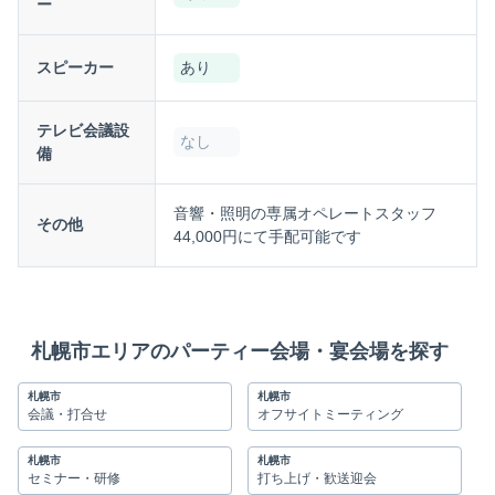
ー
スピーカー
あり
テレビ会議設
なし
備
音響・照明の専属オペレートスタッフ
その他
44,000円にて手配可能です
札幌市エリアのパーティー会場・宴会場を探す
札幌市
札幌市
会議・打合せ
オフサイトミーティング
札幌市
札幌市
セミナー・研修
打ち上げ・歓送迎会