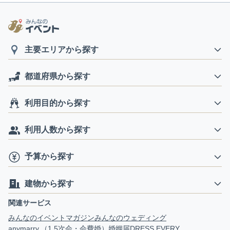
主要エリアから探す
都道府県から探す
利用目的から探す
利用人数から探す
予算から探す
建物から探す
関連サービス
みんなのイベントマガジン
みんなのウェディング
anymarry.（1.5次会・会費婚）
婚姻届
DRESS EVERY