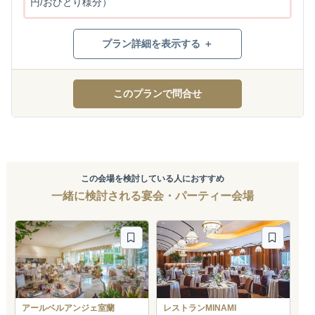
円/おひとり様分）
プラン詳細を表示する ＋
このプランで問合せ
この会場を検討している人におすすめ
一緒に検討される宴会・パーティー会場
アールベルアンジェ室蘭
レストランMINAMI