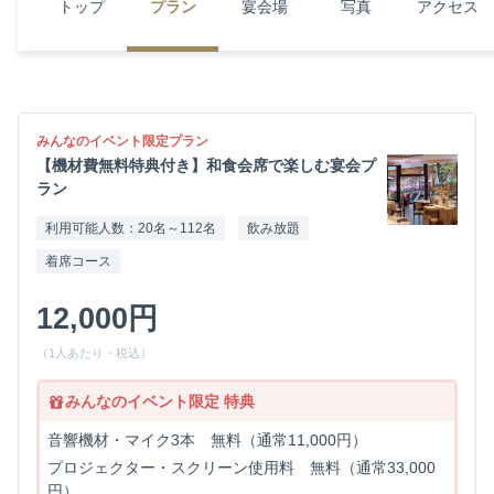
トップ
プラン
宴会場
写真
アクセス
みんなのイベント限定プラン
【機材費無料特典付き】和食会席で楽しむ宴会プ
ラン
利用可能人数：20名～112名
飲み放題
着席コース
12,000円
（1人あたり・税込）
みんなのイベント限定 特典
音響機材・マイク3本 無料（通常11,000円）
プロジェクター・スクリーン使用料 無料（通常33,000
円）