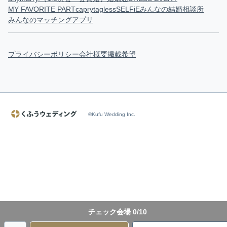
MY FAVORITE PART
capry
tagless
SELFiE
みんなの結婚相談所
みんなのマッチングアプリ
プライバシーポリシー
会社概要
掲載希望
©Kufu Wedding Inc.
チェック会場
0
/10