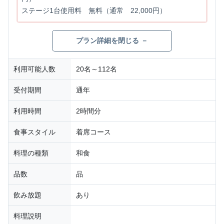
ステージ1台使用料 無料（通常 22,000円）
プラン詳細を閉じる －
利用可能人数
20名～112名
受付期間
通年
利用時間
2時間分
食事スタイル
着席コース
料理の種類
和食
品数
品
飲み放題
あり
料理説明