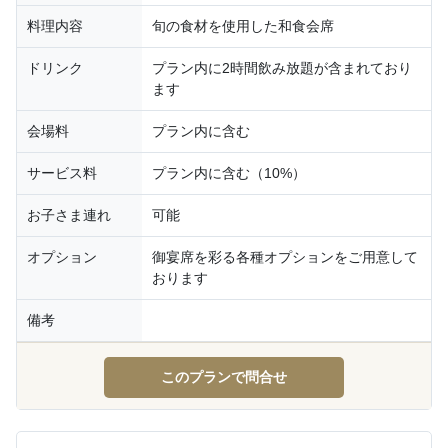
料理内容
旬の食材を使用した和食会席
ドリンク
プラン内に2時間飲み放題が含まれており
ます
会場料
プラン内に含む
サービス料
プラン内に含む（10%）
お子さま連れ
可能
オプション
御宴席を彩る各種オプションをご用意して
おります
備考
このプランで問合せ