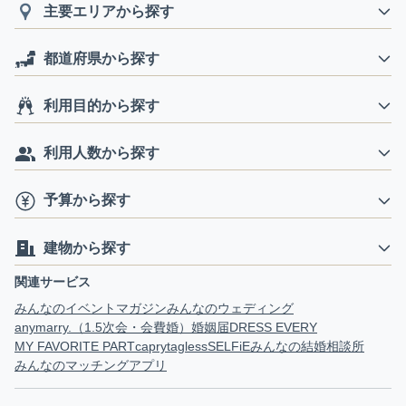
主要エリアから探す
都道府県から探す
利用目的から探す
利用人数から探す
予算から探す
建物から探す
関連サービス
みんなのイベントマガジン
みんなのウェディング
anymarry.（1.5次会・会費婚）
婚姻届
DRESS EVERY
MY FAVORITE PART
capry
tagless
SELFiE
みんなの結婚相談所
みんなのマッチングアプリ