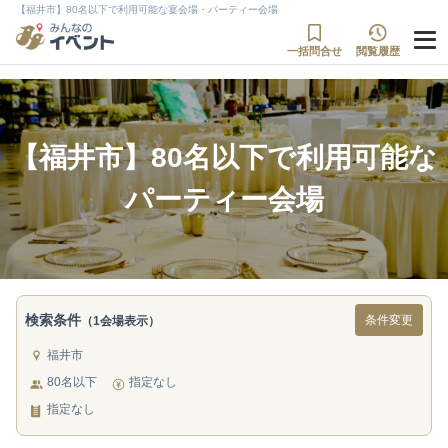
【福井市】80名以下で利用可能な宴会場・パーティー会場
一括問合せ
閲覧履歴
【福井市】80名以下で利用可能な
パーティー会場
検索条件
条件変更
（1会場表示）
福井市
80名以下
指定なし
指定なし