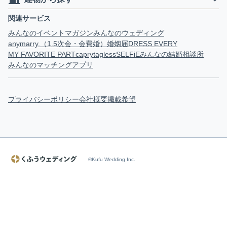
関連サービス
みんなのイベントマガジン
みんなのウェディング
anymarry.（1.5次会・会費婚）
婚姻届
DRESS EVERY
MY FAVORITE PART
capry
tagless
SELFiE
みんなの結婚相談所
みんなのマッチングアプリ
プライバシーポリシー
会社概要
掲載希望
©Kufu Wedding Inc.