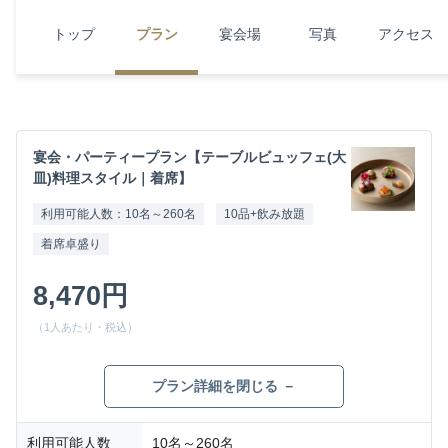
トップ
プラン
宴会場
写真
アクセス
宴会・パーティープラン【テーブルビュッフェ(大
皿)料理スタイル｜着席】
利用可能人数：10名～260名
10品+飲み放題
着席卓盛り
8,470円
（1人あたり・税込）
プラン詳細を閉じる －
利用可能人数
10名～260名