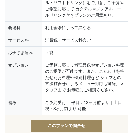
ル・ソフトドリンク）をご用意、ご予算や
ご希望に応じて カクテルやノンアルコー
ルドリンク付きプランのご用意あり。
会場料
利用会場によって異なる
サービス料
消費税・サービス料含む
お子さま連れ
可能
オプション
ご予算に応じて料理品数やオプション料理
のご提供が可能です。また、こだわりを持
たせたお料理や特別料理など シェフとの
直接打合せによるメニュー対応も可能。ス
タッフまで お気軽にご相談ください。
備考
ご予約受付 ｜平日：12ヶ月前より｜土日
祝：3ヶ月前より 可能
このプランで問合せ