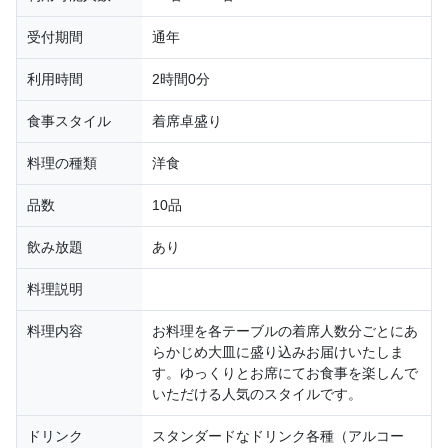
受付期間
通年
利用時間
2時間0分
食事スタイル
着席卓盛り
料理の種類
洋食
品数
10品
飲み放題
あり
料理説明
料理内容
お料理を各テーブルの着席人数分ごとにあ
らかじめ大皿に盛り込みお届けいたしま
す。ゆっくりとお席にてお食事を楽しんで
いただける人気のスタイルです。
ドリンク
スタンダードなドリンク各種（アルコー