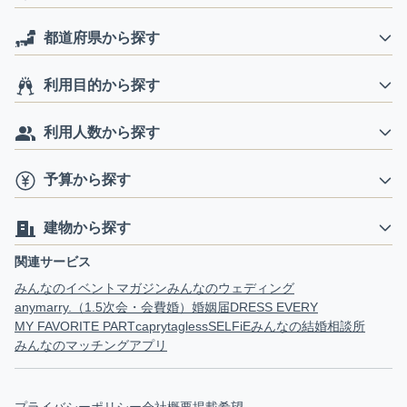
都道府県から探す
利用目的から探す
利用人数から探す
予算から探す
建物から探す
関連サービス
みんなのイベントマガジン
みんなのウェディング
anymarry.（1.5次会・会費婚）
婚姻届
DRESS EVERY
MY FAVORITE PART
capry
tagless
SELFiE
みんなの結婚相談所
みんなのマッチングアプリ