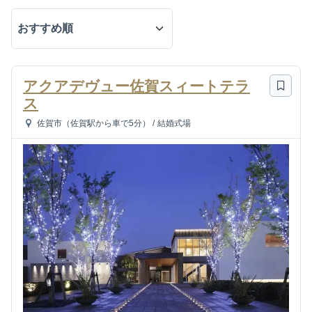
アクアデヴュー佐賀スィートテラ
ス
佐賀市（佐賀駅から車で5分）
/
結婚式場