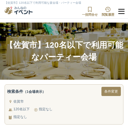
【佐賀市】120名以下で利用可能な宴会場・パーティー会場
一括問合せ
閲覧履歴
【佐賀市】120名以下で利用可能
なパーティー会場
検索条件
条件変更
（1会場表示）
佐賀市
120名以下
指定なし
指定なし