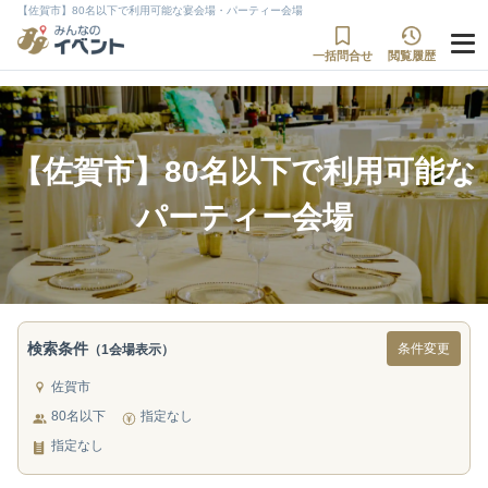
【佐賀市】80名以下で利用可能な宴会場・パーティー会場
一括問合せ
閲覧履歴
【佐賀市】80名以下で利用可能な
パーティー会場
検索条件
条件変更
（1会場表示）
佐賀市
80名以下
指定なし
指定なし