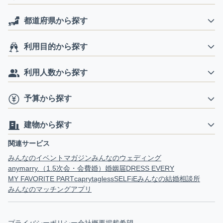
都道府県から探す
利用目的から探す
利用人数から探す
予算から探す
建物から探す
関連サービス
みんなのイベントマガジン
みんなのウェディング
anymarry.（1.5次会・会費婚）
婚姻届
DRESS EVERY
MY FAVORITE PART
capry
tagless
SELFiE
みんなの結婚相談所
みんなのマッチングアプリ