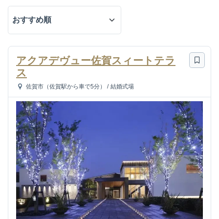
アクアデヴュー佐賀スィートテラ
ス
佐賀市（佐賀駅から車で5分）
/
結婚式場