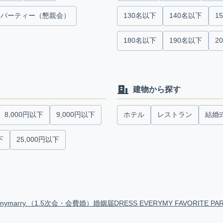
パーティー（懇親会）
130名以下
140名以下
1
180名以下
190名以下
2
建物から探す
8,000円以下
9,000円以下
ホテル
レストラン
結婚
下
25,000円以下
anymarry.（1.5次会・会費婚）
婚姻届
DRESS EVERY
MY FAVORITE PA