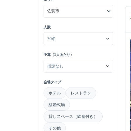
人数
予算（1人あたり）
会場タイプ
ホテル
レストラン
結婚式場
貸しスペース（飲食付き）
その他