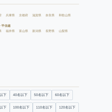
府
兵庫県
京都府
滋賀県
奈良県
和歌山県
・甲信越
県
福井県
富山県
新潟県
長野県
山梨県
名以下
40名以下
50名以下
60名以下
名以下
100名以下
110名以下
120名以下