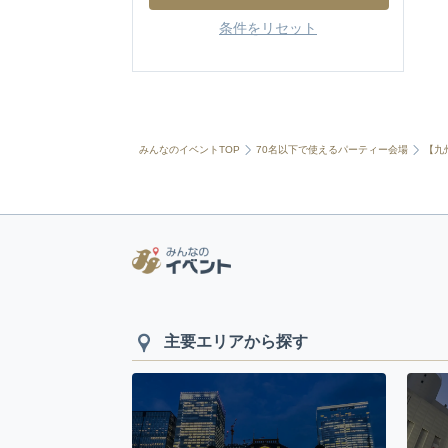
条件をリセット
みんなのイベントTOP
70名以下で使えるパーティー会場
【九
主要エリアから探す