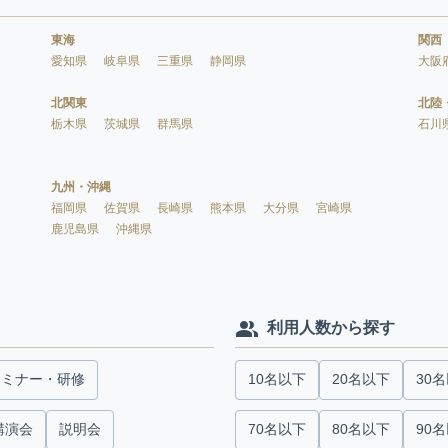
東海
関西
愛知県
岐阜県
三重県
静岡県
大阪
北関東
北陸
栃木県
茨城県
群馬県
石川
九州・沖縄
福岡県
佐賀県
長崎県
熊本県
大分県
宮崎県
鹿児島県
沖縄県
利用人数から探す
セミナー・研修
10名以下
20名以下
30
講演会
説明会
70名以下
80名以下
90