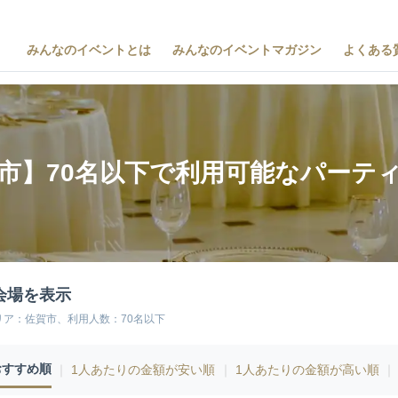
みんなのイベントとは
みんなのイベントマガジン
よくある
市】70名以下で利用可能なパーテ
会場を表示
リア：佐賀市、利用人数：70名以下
おすすめ順
｜
1人あたりの金額が安い順
｜
1人あたりの金額が高い順
｜