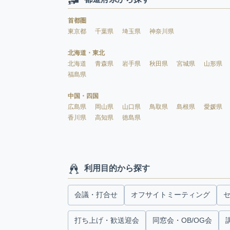
首都圏
東京都
千葉県
埼玉県
神奈川県
北海道・東北
北海道
青森県
岩手県
秋田県
宮城県
山形県
福島県
中国・四国
広島県
岡山県
山口県
鳥取県
島根県
愛媛県
香川県
高知県
徳島県
利用目的から探す
会議・打合せ
オフサイトミーティング
打ち上げ・歓送迎会
同窓会・OB/OG会