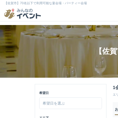
【佐賀市】70名以下で利用可能な宴会場・パーティー会場
【佐賀
1
希望日
エ
エリア