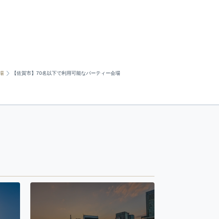
場
【佐賀市】70名以下で利用可能なパーティー会場