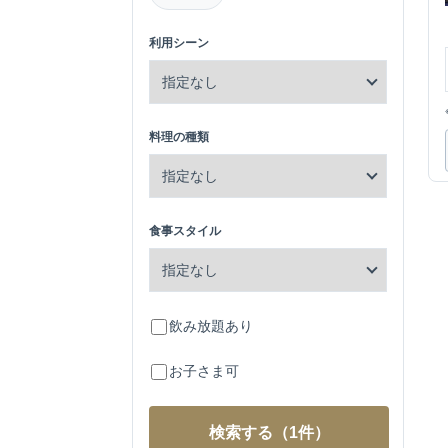
利用シーン
料理の種類
食事スタイル
飲み放題あり
お子さま可
検索する
（1件）