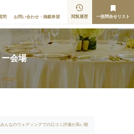
閲覧履歴
一括問合せリスト
質問
お問い合わせ・掲載希望
ィー会場
みんなのウェディングでの口コミ評価が高い順