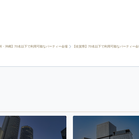
州・沖縄】70名以下で利用可能なパーティー会場
【佐賀県】70名以下で利用可能なパーティー会