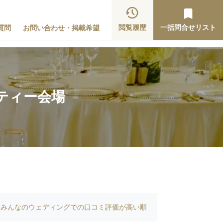
閲覧履歴
一括問合せリスト
質問
お問い合わせ・掲載希望
ティー会場
みんなのウェディングでの口コミ評価が高い順