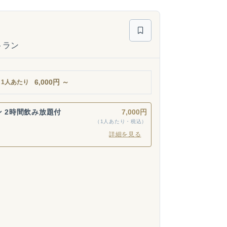
トラン
6,000
円
～
1人あたり
ン 2時間飲み放題付
7,000円
（1人あたり・税込）
詳細を見る