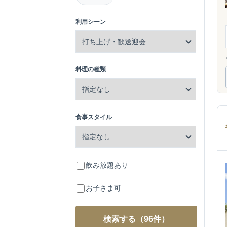
利用シーン
料理の種類
食事スタイル
飲み放題あり
お子さま可
検索する
（96件）