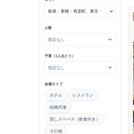
人数
予算（1人あたり）
会場タイプ
ホテル
レストラン
結婚式場
貸しスペース（飲食付き）
その他